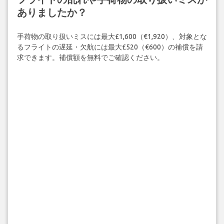
ありましたか？
手荷物の取り扱いミスには最大£1,600（€1,920）、対象とな
るフライトの遅延・欠航には最大£520（€600）の補償を請
求できます。補償額を無料でご確認ください。