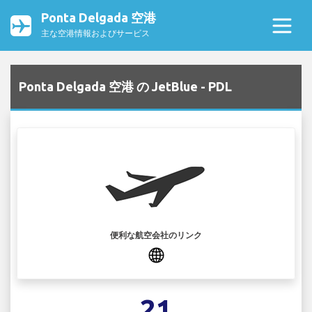
Ponta Delgada 空港
主な空港情報およびサービス
Ponta Delgada 空港 の JetBlue - PDL
便利な航空会社のリンク
21