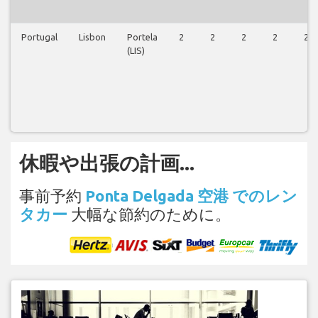
Portugal
Lisbon
Portela
2
2
2
2
2
(LIS)
休暇や出張の計画...
事前予約
Ponta Delgada 空港 でのレン
タカー
大幅な節約のために。