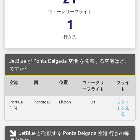
ウィークリーフライト
1
行き先
JetBlue が Ponta Delgada 空港 を発着する空港はどこ
ですか?
空港
国
位置
ウィークリ
フライ
ーフライト
ト
Portela
Portugal
Lisbon
21
フライ
(LIS)
トを見
る
JetBlue が運航する Ponta Delgada 空港 行きの毎