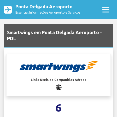
Ponta Delgada Aeroporto
Essencial Informações Aeroporto e Serviços
Smartwings em Ponta Delgada Aeroporto -
PDL
Links Úteis de Companhias Aéreas
6