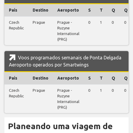
País
Destino
Aeroporto
S
T
Q
Q
Czech
Prague
Prague -
0
1
0
0
Republic
Ruzyne
International
(PRG)
Voos programados semanais de Ponta Delgada
Aeroporto operados por Smartwings
País
Destino
Aeroporto
S
T
Q
Q
Czech
Prague
Prague -
0
1
0
0
Republic
Ruzyne
International
(PRG)
Planeando uma viagem de