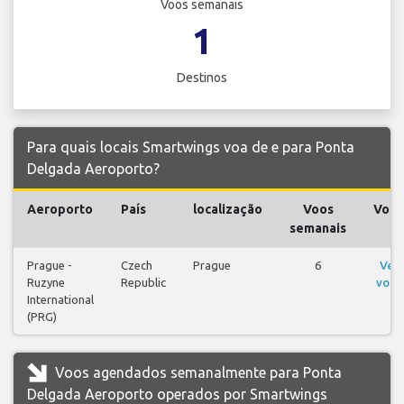
Voos semanais
1
Destinos
Para quais locais Smartwings voa de e para Ponta
Delgada Aeroporto?
Aeroporto
País
localização
Voos
Voos
semanais
Prague -
Czech
Prague
6
Ver
Ruzyne
Republic
voos
International
(PRG)
Voos agendados semanalmente para Ponta
Delgada Aeroporto operados por Smartwings