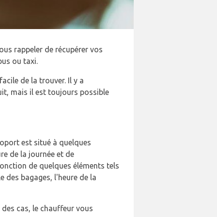
vous rappeler de récupérer vos
us ou taxi.
acile de la trouver. Il y a
t, mais il est toujours possible
roport est situé à quelques
ure de la journée et de
fonction de quelques éléments tels
le des bagages, l'heure de la
t des cas, le chauffeur vous