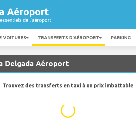
a Aéroport
essentiels de l’aéroport
E VOITURES
TRANSFERTS D'AÉROPORT
PARKING
ta Delgada Aéroport
Trouvez des transferts en taxi à un prix imbattable
...