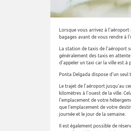
Lorsque vous arrivez à l'aéroport 
bagages avant de vous rendre à l'u
La station de taxis de l'aéroport se 
généralement des taxis en attente 
d'appeler un taxi car la ville est à 
Ponta Delgada dispose d'un seul te
Le trajet de l'aéroport jusqu'au c
kilomètres à l'ouest de la ville. C
l'emplacement de votre hébergemen
que l'emplacement de votre destina
journée et le jour de la semaine.
Il est également possible de réserv