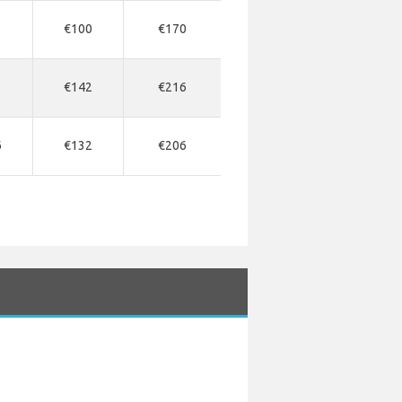
€100
€170
1
€142
€216
6
€132
€206