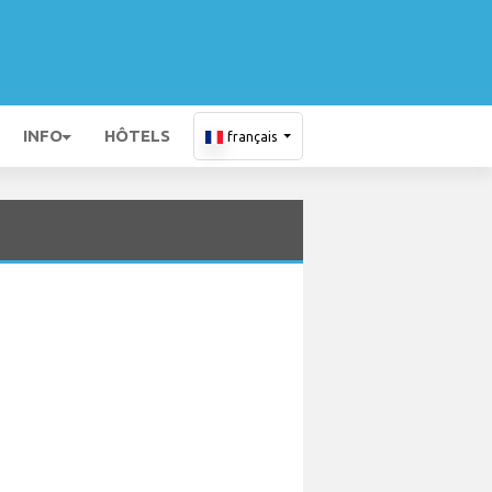
INFO
HÔTELS
français