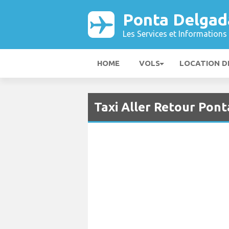
Ponta Delgad
Les Services et Informations 
HOME
VOLS
LOCATION D
Taxi Aller Retour Pon