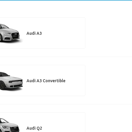
Audi A3
Audi A3 Convertible
Audi Q2