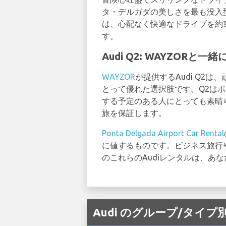
タ・デルガダの美しさを最も没入
は、心配なく快適なドライブを約
す。
Audi Q2: WAYZOR
WAYZOR
が提供するAudi Q2
とって優れた選択肢です。Q2は
する予定のある人にとっても素晴
旅を保証します。
Ponta Delgada Airport Car Rental
に値するものです。ビジネス旅行
のこれらのAudiレンタルは、あ
Audi のグループ/タイプ別