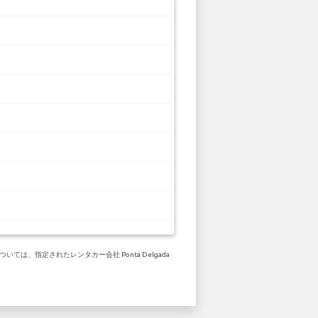
は、指定されたレンタカー会社 Ponta Delgada