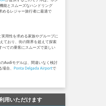
全機能とスムーズなハンドリング
求めるレジャー旅行者に最適で
スと実用性を求める家族やグループに
備えており、街の限界を超えて探索
すべての乗客にスムーズで楽しい
らのAudiモデルは、間違いなく検討
る場合、
Ponta Delgada Airport
で
 でご利用いただけます