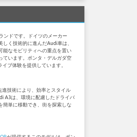
ブランドです。ドイツのメーカー
しく技術的に進んだAudi車は、
可能なモビリティへの重点を置い
っています。ポンタ・デルガダ空
ドライブ体験を提供しています。
と先進技術により、効率とスタイル
i A3は、環境に配慮したドライバ
を簡単に移動でき、街を探索しな
OR
が提供するこのモデルは、ポン