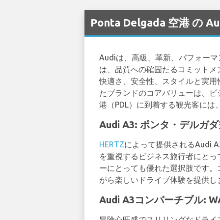
Ponta Delgada 空港 
Audiは、高級、革新、パフォ
は、品質への確固たるコミットメ
快適さ、安全性、スタイルと実用
たブランドのコアバリューは、ビ
港（PDL）に到着する観光客には
Audi A3: ポンタ・デ
HERTZ
によって提供されるAud
を重視するビジネス旅行者にとって
ーにとっても優れた選択肢です。
がら楽しいドライブ体験を提供し
Audi A3コンバーチブル
冒険心旺盛でスリリングなドライブ