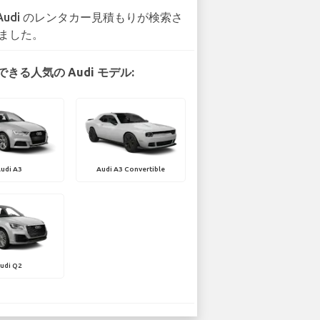
 Audi のレンタカー見積もりが検索さ
ました。
きる人気の Audi モデル:
udi A3
Audi A3 Convertible
udi Q2