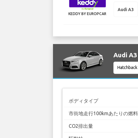
Audi A3
KEDDY BY EUROPCAR
Audi 
ボディタイプ
市街地走行100kmあたりの燃
CO2排出量