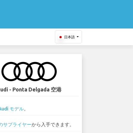
日本語
udi - Ponta Delgada 空港
Audi モデル
。
 のサプライヤー
から入手できます。