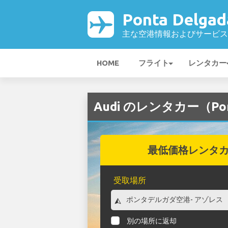
Ponta Delga
主な空港情報およびサービス
HOME
フライト
レンタカー
Audi のレンタカー（Pon
最低価格レンタ
受取場所
別の場所に返却