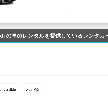
港 の Audi の車のレンタルを提供しているレン
onvertible
Audi Q2