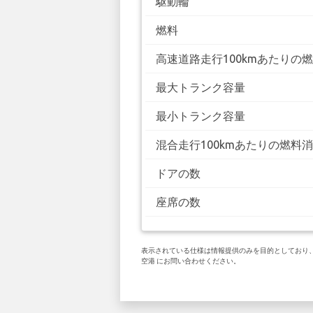
駆動輪
燃料
高速道路走行100kmあたりの
最大トランク容量
最小トランク容量
混合走行100kmあたりの燃料
ドアの数
座席の数
表示されている仕様は情報提供のみを目的としており、お客
空港 にお問い合わせください。