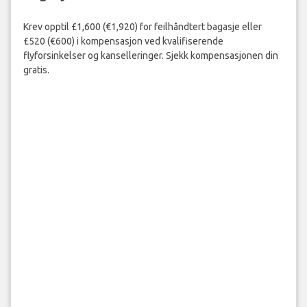
Krev opptil £1,600 (€1,920) for feilhåndtert bagasje eller
£520 (€600) i kompensasjon ved kvalifiserende
flyforsinkelser og kanselleringer. Sjekk kompensasjonen din
gratis.