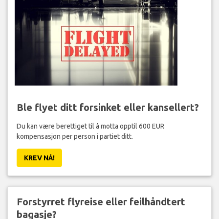
Ble flyet ditt forsinket eller kansellert?
Du kan være berettiget til å motta opptil 600 EUR
kompensasjon per person i partiet ditt.
KREV NÅ!
Forstyrret flyreise eller feilhåndtert
bagasje?