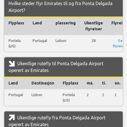
Hvilke steder flyr Emirates til og fra Ponta Delgada
Airport?
Flyplass
Land
plassering
Ukentlige
Flyreise
flyreiser
Portela
Portugal
Lisbon
28
Se
(LIS)
flyreise
Ukentlige rutefly til Ponta Delgada Airport
operert av Emirates
Land
Destinasjon
Flyplass
ma.
ti.
on.
Portugal
Lisbon
Portela
2
2
2
(LIS)
Ukentlige rutefly fra Ponta Delgada Airport
operert av Emirates