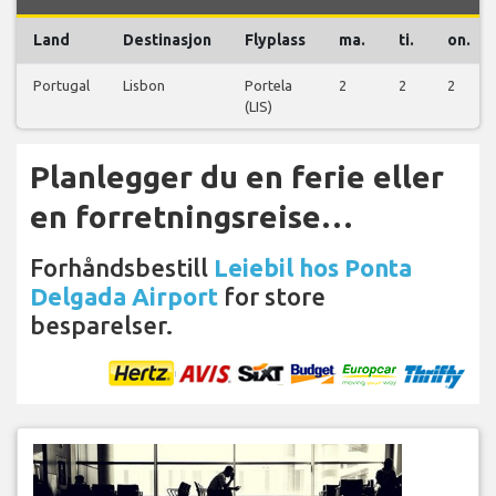
Land
Destinasjon
Flyplass
ma.
ti.
on.
Portugal
Lisbon
Portela
2
2
2
(LIS)
Planlegger du en ferie eller
en forretningsreise…
Forhåndsbestill
Leiebil hos Ponta
Delgada Airport
for store
besparelser.