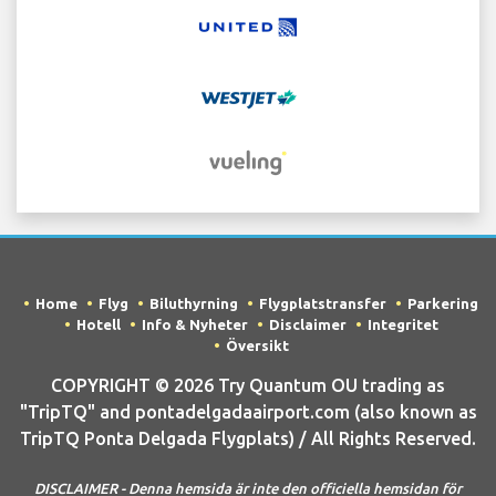
Home
Flyg
Biluthyrning
Flygplatstransfer
Parkering
Hotell
Info & Nyheter
Disclaimer
Integritet
Översikt
COPYRIGHT © 2026 Try Quantum OU trading as
"TripTQ" and pontadelgadaairport.com (also known as
TripTQ Ponta Delgada Flygplats) / All Rights Reserved.
DISCLAIMER - Denna hemsida är inte den officiella hemsidan för