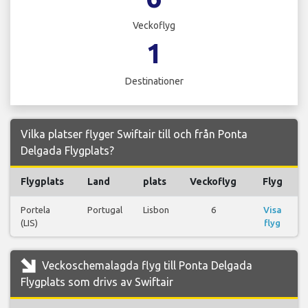
Veckoflyg
1
Destinationer
Vilka platser flyger Swiftair till och från Ponta
Delgada Flygplats?
Flygplats
Land
plats
Veckoflyg
Flyg
Portela
Portugal
Lisbon
6
Visa
(LIS)
flyg
Veckoschemalagda flyg till Ponta Delgada
Flygplats som drivs av Swiftair