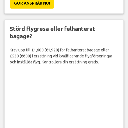
GÖR ANSPRÅK NU!
Störd flygresa eller felhanterat
bagage?
Kräv upp till £1,600 (€1,920) för felhanterat bagage eller
£520 (€600) i ersättning vid kvalificerande flygförseningar
och inställda flyg. Kontrollera din ersättning gratis.