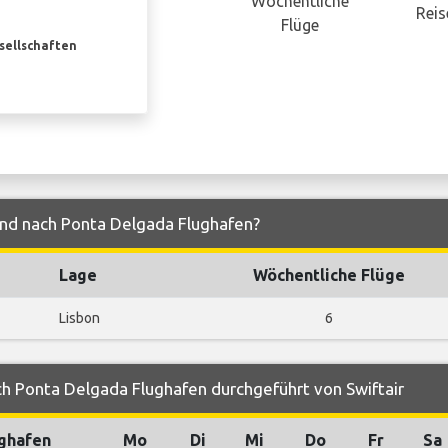
Wöchentliche
Reis
Flüge
esellschaften
 und nach Ponta Delgada Flughafen?
Lage
Wöchentliche Flüge
Lisbon
6
h Ponta Delgada Flughafen durchgeführt von Swiftair
ghafen
Mo
Di
Mi
Do
Fr
Sa