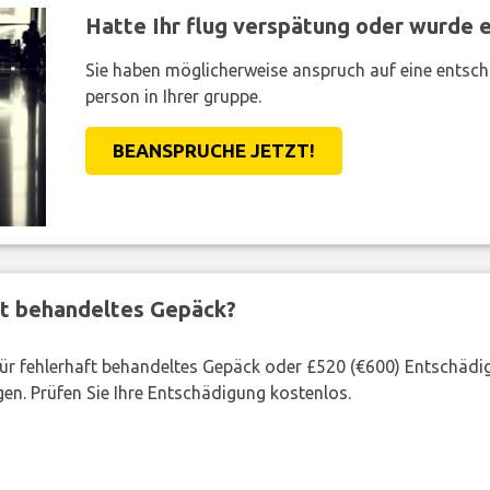
Hatte Ihr flug verspätung oder wurde er
Sie haben möglicherweise anspruch auf eine entsc
person in Ihrer gruppe.
BEANSPRUCHE JETZT!
ft behandeltes Gepäck?
 für fehlerhaft behandeltes Gepäck oder £520 (€600) Entschädi
en. Prüfen Sie Ihre Entschädigung kostenlos.