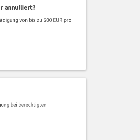
 annulliert?
hädigung von bis zu 600 EUR pro
gung bei berechtigten