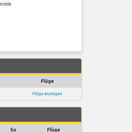
eziele
Flüge
Flüge anzeigen
So
Flüge