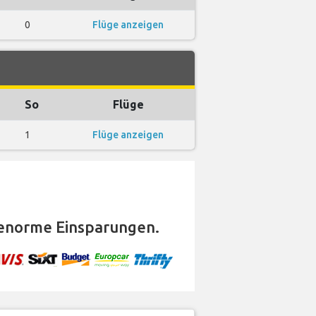
0
Flüge anzeigen
So
Flüge
1
Flüge anzeigen
enorme Einsparungen.