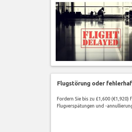
Flugstörung oder fehlerha
Fordern Sie bis zu £1,600 (€1,920)
Flugverspätungen und -annullierung