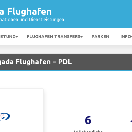
a Flughafen
mationen und Dienstleistungen
IETUNG
FLUGHAFEN TRANSFERS
PARKEN
INFO
lgada Flughafen – PDL
6