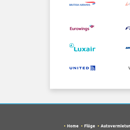
Home
Flüge
Autovermietu