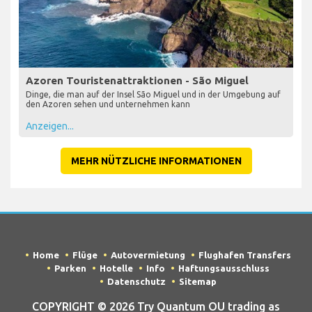
Azoren Touristenattraktionen - São Miguel
Dinge, die man auf der Insel São Miguel und in der Umgebung auf
den Azoren sehen und unternehmen kann
Anzeigen...
MEHR NÜTZLICHE INFORMATIONEN
Home
Flüge
Autovermietung
Flughafen Transfers
Parken
Hotelle
Info
Haftungsausschluss
Datenschutz
Sitemap
COPYRIGHT © 2026 Try Quantum OU trading as