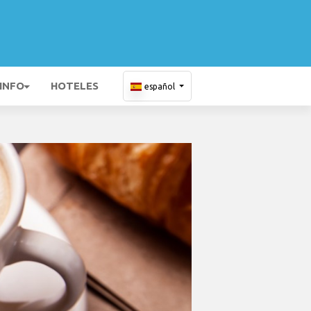
 INFO
HOTELES
español