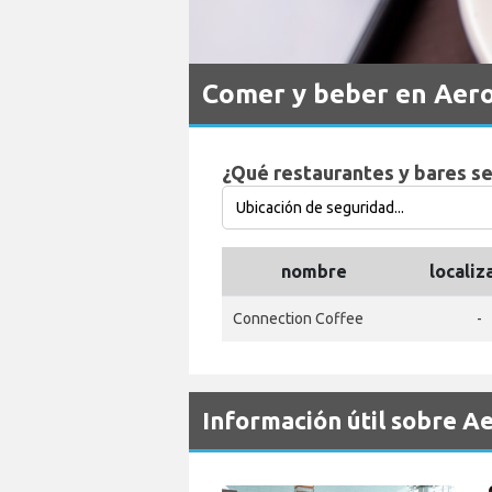
Comer y beber en Aer
¿Qué restaurantes y bares s
nombre
localiz
Connection Coffee
-
Información útil sobre 