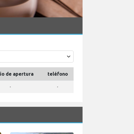
io de apertura
teléfono
-
-