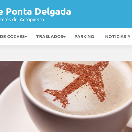
e Ponta Delgada
nterés del Aeropuerto
 DE COCHES
TRASLADOS
PARKING
NOTICIAS Y