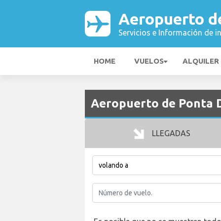
Aeropuerto d
Servicios e Información de i
HOME
VUELOS
ALQUILER
Aeropuerto de Ponta D
LLEGADAS