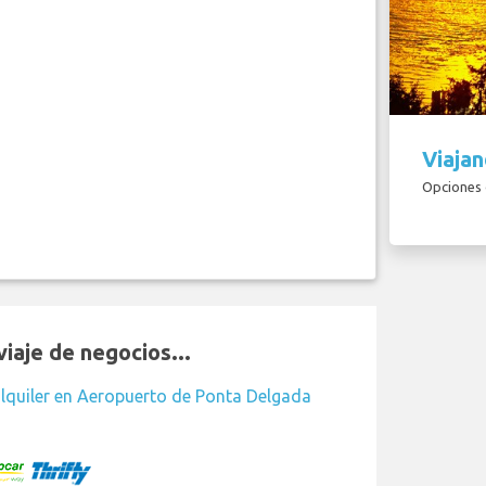
Viajan
Opciones d
iaje de negocios...
lquiler en Aeropuerto de Ponta Delgada