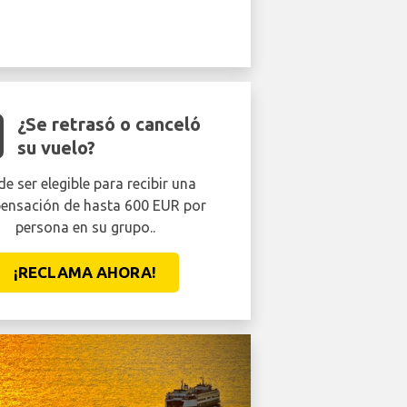
¿Se retrasó o canceló
su vuelo?
e ser elegible para recibir una
ensación de hasta 600 EUR por
persona en su grupo..
¡RECLAMA AHORA!