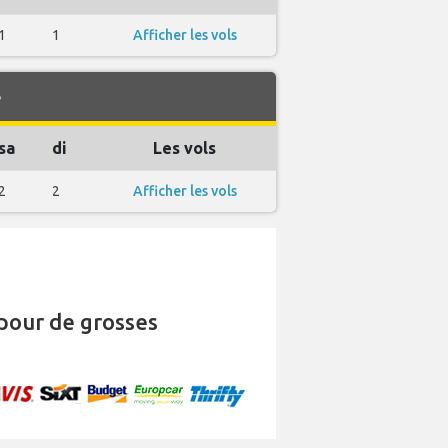
1
1
Afficher les vols
e
sa
di
Les vols
2
2
Afficher les vols
pour de grosses