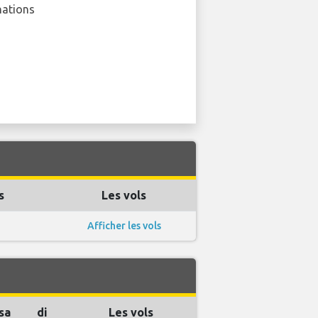
nations
s
Les vols
Afficher les vols
sa
di
Les vols