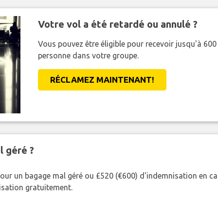
Votre vol a été retardé ou annulé ?
Vous pouvez être éligible pour recevoir jusqu'à 6
personne dans votre groupe.
RÉCLAMEZ MAINTENANT!
l géré ?
our un bagage mal géré ou £520 (€600) d'indemnisation en cas
nisation gratuitement.