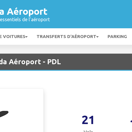
a Aéroport
essentiels de l’aéroport
E VOITURES
TRANSFERTS D'AÉROPORT
PARKING
da Aéroport - PDL
21