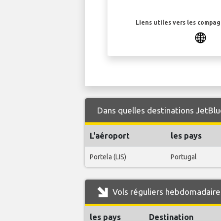
Liens utiles vers les compa
Dans quelles destinations JetBlu
L'aéroport
les pays
Portela (LIS)
Portugal
Vols réguliers hebdomadaire
les pays
Destination