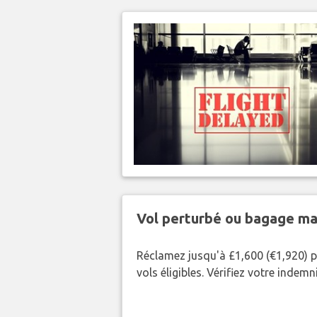
Vol perturbé ou bagage ma
Réclamez jusqu'à £1,600 (€1,920) p
vols éligibles. Vérifiez votre indem