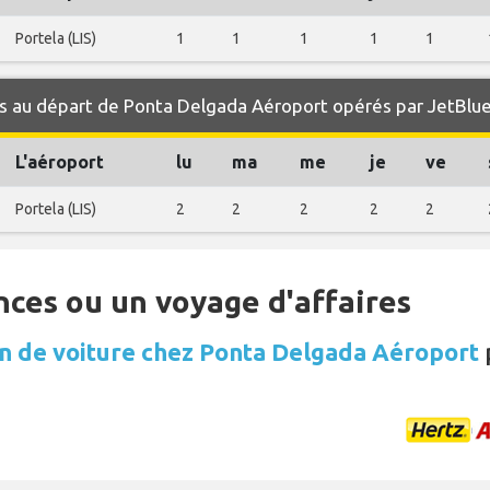
Portela (LIS)
1
1
1
1
1
s au départ de Ponta Delgada Aéroport opérés par JetBlu
L'aéroport
lu
ma
me
je
ve
Portela (LIS)
2
2
2
2
2
nces ou un voyage d'affaires
n de voiture chez Ponta Delgada Aéroport