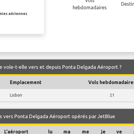
Vols
Desti
hebdomadaires
gnies aériennes
e vole-t-elle vers et depuis Ponta Delgada Aéroport ?
Emplacement
Vols hebdomadaire
Lisbon
21
s vers Ponta Delgada Aéroport opérés par JetBlue
L'aéroport
lu
ma
me
je
ve