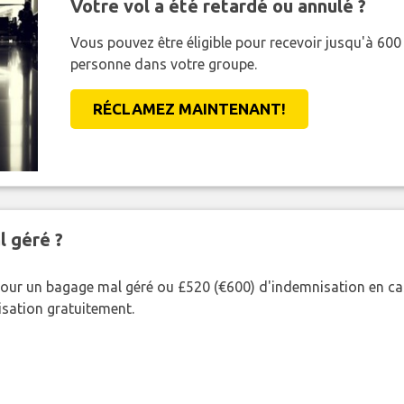
Votre vol a été retardé ou annulé ?
Vous pouvez être éligible pour recevoir jusqu'à 6
personne dans votre groupe.
RÉCLAMEZ MAINTENANT!
l géré ?
our un bagage mal géré ou £520 (€600) d'indemnisation en cas
nisation gratuitement.