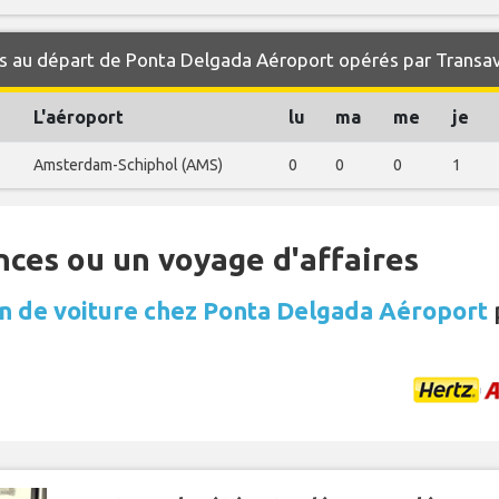
s au départ de Ponta Delgada Aéroport opérés par Transav
L'aéroport
lu
ma
me
je
Amsterdam-Schiphol (AMS)
0
0
0
1
nces ou un voyage d'affaires
n de voiture chez Ponta Delgada Aéroport