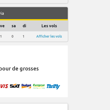
ia
ve
sa
di
Les vols
1
0
1
Afficher les vols
pour de grosses