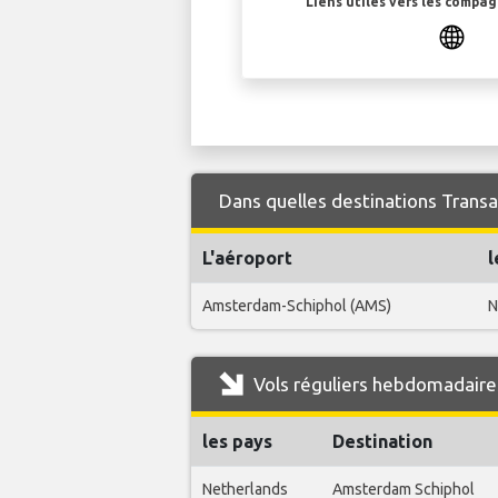
Liens utiles vers les compa
Dans quelles destinations Transa
L'aéroport
l
Amsterdam-Schiphol (AMS)
N
Vols réguliers hebdomadaire
les pays
Destination
Netherlands
Amsterdam Schiphol