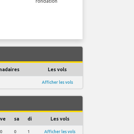
fondation
madaires
Les vols
Afficher les vols
ve
sa
di
Les vols
0
0
1
Afficher les vols