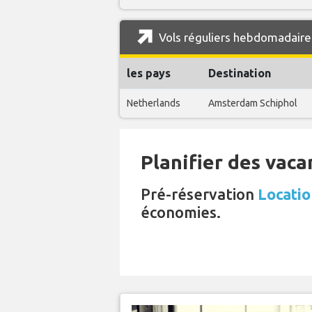
Vols réguliers hebdomadaire
les pays
Destination
Netherlands
Amsterdam Schiphol
Planifier des vaca
Pré-réservation
Locatio
économies.