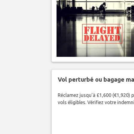
Vol perturbé ou bagage ma
Réclamez jusqu'à £1,600 (€1,920) p
vols éligibles. Vérifiez votre indem