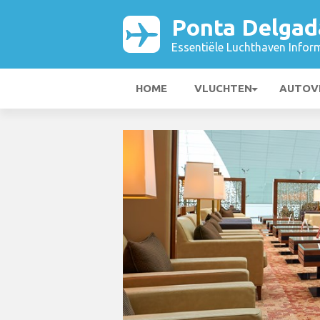
Ponta Delgad
Essentiële Luchthaven Infor
HOME
VLUCHTEN
AUTOV