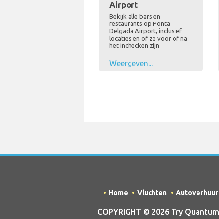
Airport
Bekijk alle bars en
restaurants op Ponta
Delgada Airport, inclusief
locaties en of ze voor of na
het inchecken zijn
Weergeven...
Home
Vluchten
Autoverhuur
COPYRIGHT © 2026 Try Quantum O