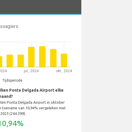
assagiers
 2024
jul., 2024
okt., 2024
Tijdsperiode
iken Ponta Delgada Airport elke
maand?
kten Ponta Delgada Airport in oktober
n toename van 10,94% vergeleken met
2023 (244.399).
10,94%