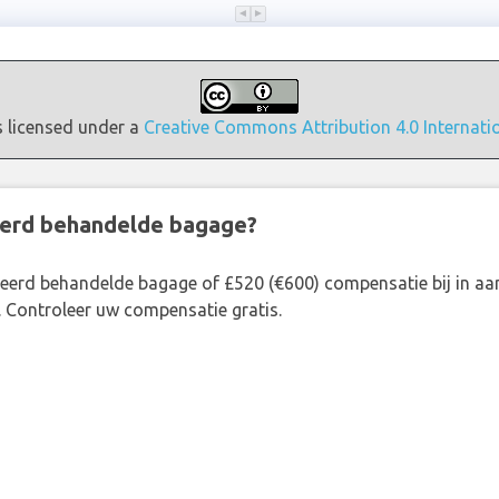
s licensed under a
Creative Commons Attribution 4.0 Internati
eerd behandelde bagage?
rkeerd behandelde bagage of £520 (€600) compensatie bij in 
. Controleer uw compensatie gratis.