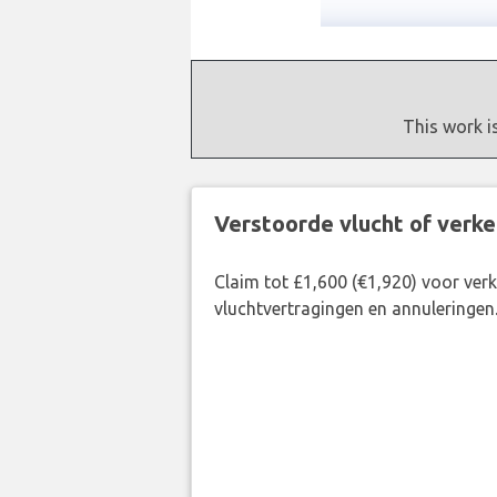
This work i
Verstoorde vlucht of verk
Claim tot £1,600 (€1,920) voor ve
vluchtvertragingen en annuleringen