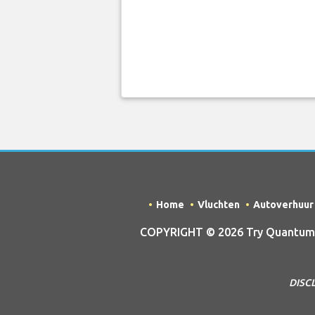
Home
Vluchten
Autoverhuur
COPYRIGHT © 2026 Try Quantum O
DISCL