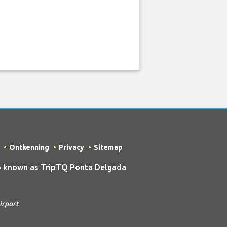
Ontkenning
Privacy
Sitemap
o known as TripTQ Ponta Delgada
irport