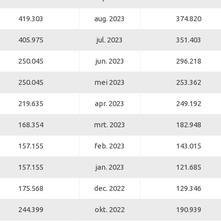
419.303
aug. 2023
374.820
405.975
jul. 2023
351.403
250.045
jun. 2023
296.218
250.045
mei 2023
253.362
219.635
apr. 2023
249.192
168.354
mrt. 2023
182.948
157.155
feb. 2023
143.015
157.155
jan. 2023
121.685
175.568
dec. 2022
129.346
244.399
okt. 2022
190.939