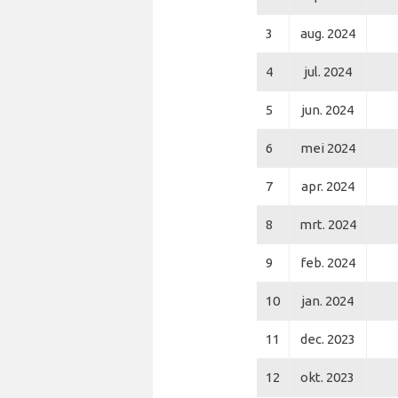
3
aug. 2024
4
jul. 2024
5
jun. 2024
6
mei 2024
7
apr. 2024
8
mrt. 2024
9
feb. 2024
10
jan. 2024
11
dec. 2023
12
okt. 2023