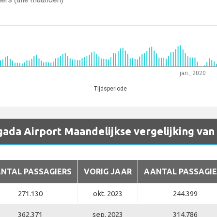
jan., 2020
Tijdsperiode
ada Airport Maandelijkse vergelijking van
NTAL PASSAGIERS
VORIG JAAR
AANTAL PASSAGIE
271.130
okt. 2023
244.399
362.371
sep. 2023
314.786