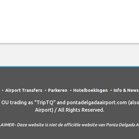
Airport Transfers
Parkeren
Hotelboekingen
Info & News
U trading as "TripTQ" and pontadelgadaairport.com (als
Airport) / All Rights Reserved.
AIMER– Deze website is niet de officiële website van Ponta Delgada A