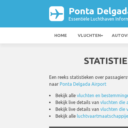
Ponta Delgad
Essentiële Luchthaven Infor
HOME
VLUCHTEN
AUTOV
STATIST
Een reeks statistieken over passagier
naar
Ponta Delgada Airport
Bekijk alle
vluchten en bestemminge
Bekijk live details van
vluchten die
Bekijk live details van
vluchten die 
Bekijk alle
luchtvaartmaatschappije