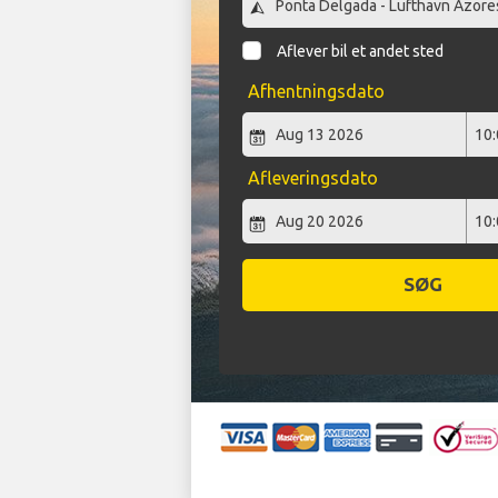
Aflever bil et andet sted
Afhentningsdato
Afleveringsdato
SØG