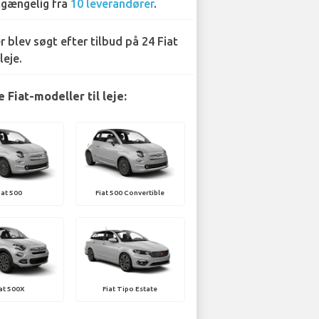
lgængelig fra
10 leverandører
.
r blev søgt efter tilbud på 24 Fiat
leje.
 Fiat-modeller til leje:
iat 500
Fiat 500 Convertible
at 500X
Fiat Tipo Estate