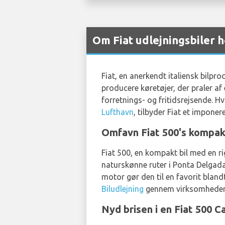
Om Fiat udlejningsbiler 
Fiat, en anerkendt italiensk bilpro
producere køretøjer, der praler af
forretnings- og fritidsrejsende. H
Lufthavn
, tilbyder Fiat et impon
Omfavn Fiat 500's komp
Fiat 500, en kompakt bil med en ri
naturskønne ruter i Ponta Delgada
motor gør den til en favorit bland
Biludlejning
gennem virksomhede
Nyd brisen i en Fiat 50