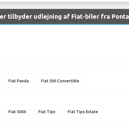
er tilbyder udlejning af Fiat-biler fra Pon
Fiat Panda
Fiat 500 Convertible
Fiat 500X
Fiat Tipo
Fiat Tipo Estate