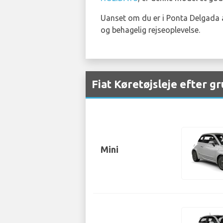
Uanset om du er i Ponta Delgada af 
og behagelig rejseoplevelse.
Fiat Køretøjsleje efter 
Mini