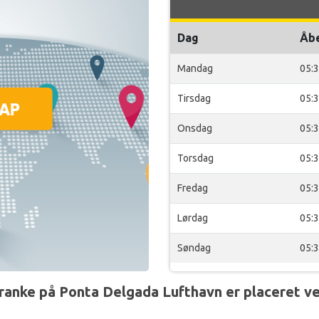
Dag
Åb
Mandag
05:
Tirsdag
05:
Onsdag
05:
Torsdag
05:
Fredag
05:
Lørdag
05:
Søndag
05:
anke på Ponta Delgada Lufthavn er placeret ve