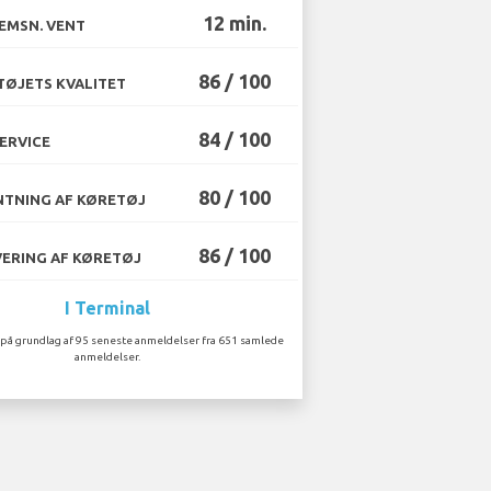
12 min.
EMSN. VENT
86 / 100
ØJETS KVALITET
84 / 100
ERVICE
80 / 100
TNING AF KØRETØJ
86 / 100
ERING AF KØRETØJ
I Terminal
på grundlag af 95 seneste anmeldelser fra 651 samlede
anmeldelser.