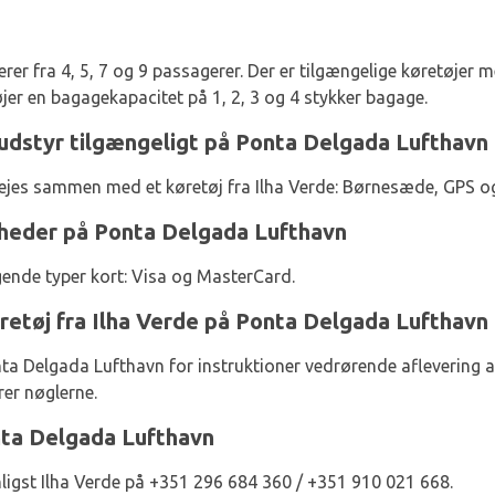
er fra 4, 5, 7 og 9 passagerer. Der er tilgængelige køretøjer me
jer en bagagekapacitet på 1, 2, 3 og 4 stykker bagage.
audstyr tilgængeligt på Ponta Delgada Lufthavn
lejes sammen med et køretøj fra Ilha Verde: Børnesæde, GPS
gheder på Ponta Delgada Lufthavn
gende typer kort: Visa og MasterCard.
øretøj fra Ilha Verde på Ponta Delgada Lufthavn
ta Delgada Lufthavn for instruktioner vedrørende aflevering af
rer nøglerne.
nta Delgada Lufthavn
ligst Ilha Verde på +351 296 684 360 / +351 910 021 668.