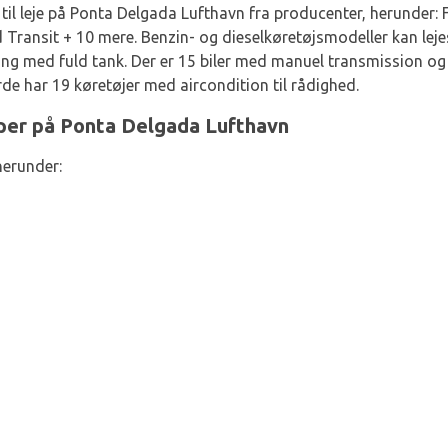
 til leje på Ponta Delgada Lufthavn fra producenter, herunder: 
 Transit + 10 mere. Benzin- og dieselkøretøjsmodeller kan lej
ng med fuld tank. Der er 15 biler med manuel transmission og
rde har 19 køretøjer med aircondition til rådighed.
yper på Ponta Delgada Lufthavn
herunder: