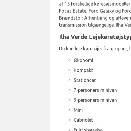
af 15 forskellige køretøjsmodeller
Focus Estate, Ford Galaxy og Ford
Brændstof: Afhentning og afleveri
transmission tilgængelige. Ilha Ve
Ilha Verde Lejekøretøjst
Du kan leje køretøjer fra grupper, 
Økonomi
Kompakt
Stationcar
7-personers minivan
9-personers minivan
Mini
Cabriolet
Fuld størrelse