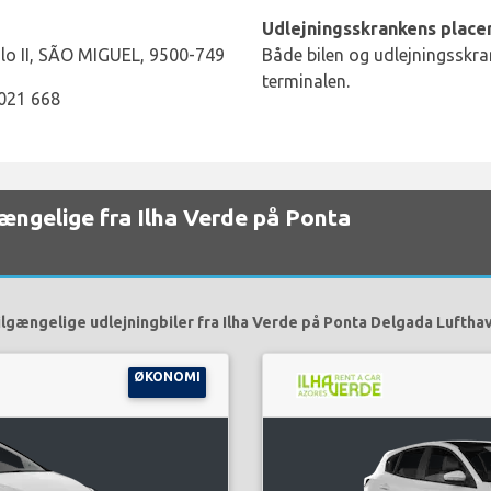
Udlejningsskrankens placer
lo II, SÃO MIGUEL, 9500-749
Både bilen og udlejningsskran
terminalen.
 021 668
lgængelige fra Ilha Verde på Ponta
ilgængelige udlejningbiler fra Ilha Verde på Ponta Delgada Lufthav
ØKONOMI