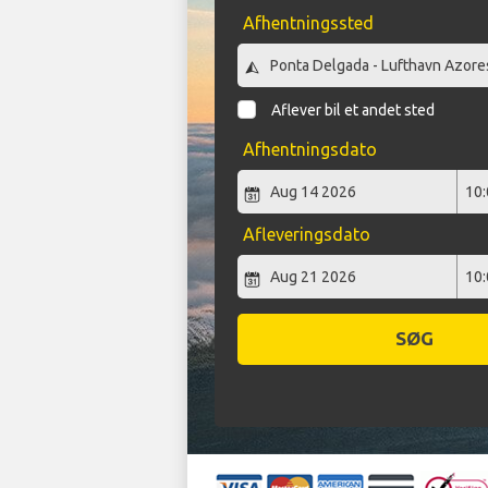
Afhentningssted
Aflever bil et andet sted
Afhentningsdato
Afleveringsdato
SØG