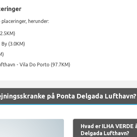
eringer
 placeringer, herunder:
(2.5KM)
 By (3.0KM)
M)
ufthavn - Vila Do Porto (97.7KM)
jningsskranke på Ponta Delgada Lufthavn?
Hvad er ILHA VERDE å
Delgada Lufthavn?