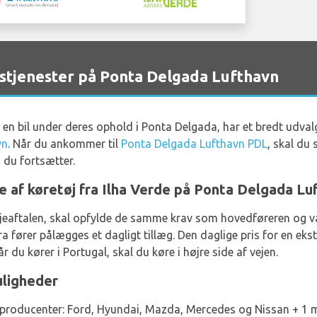
stjenester på Ponta Delgada Lufthavn
e en bil under deres ophold i Ponta Delgada, har et bredt udval
vn
. Når du ankommer til
Ponta Delgada Lufthavn PDL
, skal du
du fortsætter.
je af køretøj fra Ilha Verde på Ponta Delgada Lu
il lejeaftalen, skal opfylde de samme krav som hovedføreren og v
a fører pålægges et dagligt tillæg. Den daglige pris for en ekst
du kører i Portugal, skal du køre i højre side af vejen.
uligheder
e producenter: Ford, Hyundai, Mazda, Mercedes og Nissan + 1 me