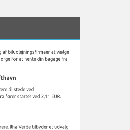
g af biludlejningsfirmaer at vælge
 sørge for at hente din bagage fra
fthavn
ære til stede ved
ra fører starter ved 2,11 EUR.
re. Ilha Verde tilbyder et udvalg