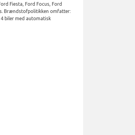
Ford Fiesta, Ford Focus, Ford
es. Brændstofpolitikken omfatter:
 4 biler med automatisk