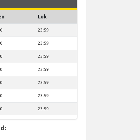
en
Luk
30
23:59
30
23:59
30
23:59
30
23:59
30
23:59
30
23:59
30
23:59
d: