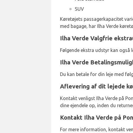
SUV
Køretøjets passagerkapacitet varier
med bagage, har Ilha Verde køretø
Ilha Verde Valgfrie ekstr
Følgende ekstra udstyr kan også 
Ilha Verde Betalingsmuli
Du kan betale for din leje med føl
Aflevering af dit lejede k
Kontakt venligst Ilha Verde på Pon
dine ejendele op, inden du returne
Kontakt Ilha Verde på Po
For mere information, kontakt ven