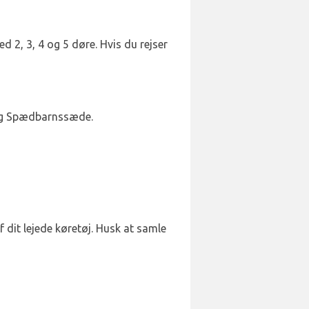
d 2, 3, 4 og 5 døre. Hvis du rejser
 og Spædbarnssæde.
 dit lejede køretøj. Husk at samle