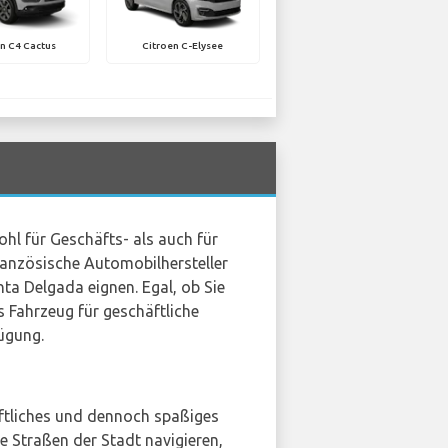
n C4 Cactus
Citroen C-Elysee
ohl für Geschäfts- als auch für
 französische Automobilhersteller
ta Delgada eignen. Egal, ob Sie
Fahrzeug für geschäftliche
ügung.
aftliches und dennoch spaßiges
e Straßen der Stadt navigieren,