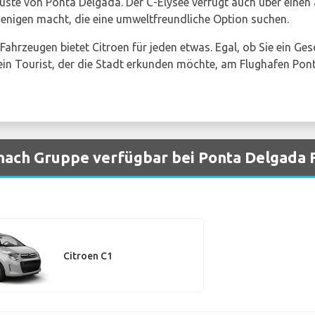
üste von Ponta Delgada. Der C-Elysee verfügt auch über einen 
ejenigen macht, die eine umweltfreundliche Option suchen.
 Fahrzeugen bietet Citroen für jeden etwas. Egal, ob Sie ein Ges
ein Tourist, der die Stadt erkunden möchte, am Flughafen Pon
nach Gruppe verfügbar bei Ponta Delgada 
Citroen C1