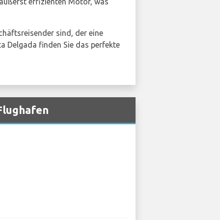
äußerst effizienten Motor, was
chäftsreisender sind, der eine
ta Delgada finden Sie das perfekte
Flughafen