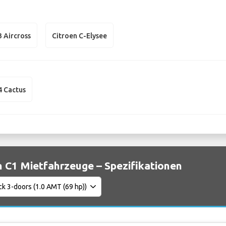
3 Aircross
Citroen C-Elysee
4 Cactus
n C1 Mietfahrzeuge – Spezifikationen