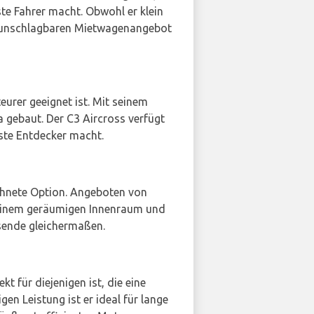
te Fahrer macht. Obwohl er klein
em unschlagbaren Mietwagenangebot
eurer geeignet ist. Mit seinem
 gebaut. Der C3 Aircross verfügt
ste Entdecker macht.
ichnete Option. Angeboten von
 seinem geräumigen Innenraum und
isende gleichermaßen.
kt für diejenigen ist, die eine
en Leistung ist er ideal für lange