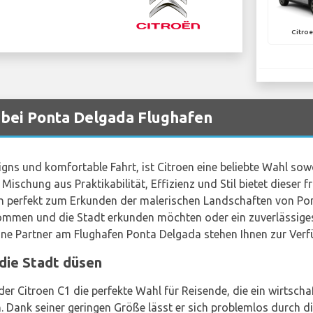
Citroe
bei Ponta Delgada Flughafen
igns und komfortable Fahrt, ist Citroen eine beliebte Wahl sow
e Mischung aus Praktikabilität, Effizienz und Stil bietet dieser
ch perfekt zum Erkunden der malerischen Landschaften von Pon
mmen und die Stadt erkunden möchten oder ein zuverlässiges 
ine Partner am Flughafen Ponta Delgada stehen Ihnen zur Verf
die Stadt düsen
der Citroen C1 die perfekte Wahl für Reisende, die ein wirtsch
 Dank seiner geringen Größe lässt er sich problemlos durch di