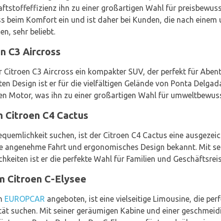
tstoffeffizienz ihn zu einer großartigen Wahl für preisbewuss
ss beim Komfort ein und ist daher bei Kunden, die nach ein
n, sehr beliebt.
n C3 Aircross
er Citroen C3 Aircross ein kompakter SUV, der perfekt für Abent
 Design ist er für die vielfältigen Gelände von Ponta Delgada
en Motor, was ihn zu einer großartigen Wahl für umweltbewus
 Citroen C4 Cactus
equemlichkeit suchen, ist der Citroen C4 Cactus eine ausgeze
eine angenehme Fahrt und ergonomisches Design bekannt. Mit
hkeiten ist er die perfekte Wahl für Familien und Geschäftsre
m Citroen C-Elysee
on
EUROPCAR
angeboten, ist eine vielseitige Limousine, die perfe
tät suchen. Mit seiner geräumigen Kabine und einer geschmeidig