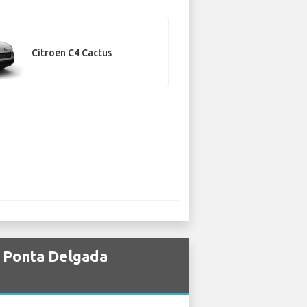
Citroen C4 Cactus
i Ponta Delgada