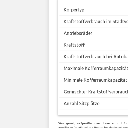
Körpertyp
Kraftstoffverbrauch im Stadtv
Antriebsräder
Kraftstoff
Kraftstoffverbrauch bei Autob
Maximale Kofferraumkapazitä
Minimale Kofferraumkapazität
Gemischter Kraftstoffverbrauc
Anzahl Sitzplätze
Die angezeigten Spezifikationen dienen nur zu Info
spezifische Details sollten Sie sich bei der jeweil