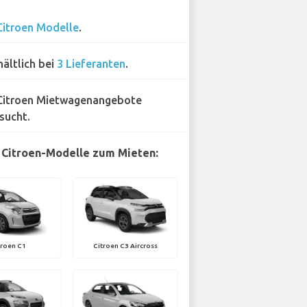
Citroen Modelle
.
hältlich bei
3 Lieferanten
.
Citroen Mietwagenangebote
sucht.
 Citroen-Modelle zum Mieten:
troen C1
Citroen C3 Aircross