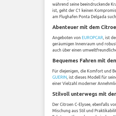
während seine beeindruckende Kraf
ist, geht der C1 keinen Kompromi
am Flughafen Ponta Delgada suche
Abenteuer mit dem Citroe
Angeboten von
EUROPCAR
, ist d
geräumigen Innenraum und robusten
auch über einen umweltfreundlich
Bequemes Fahren mit dem
Für diejenigen, die Komfort und B
GUERIN
, ist dieses Modell für s
einer Vielzahl moderner Annehmlic
Stilvoll unterwegs mit de
Der Citroen C-Elysee, ebenfalls v
Mischung aus Stil und Praktikabili