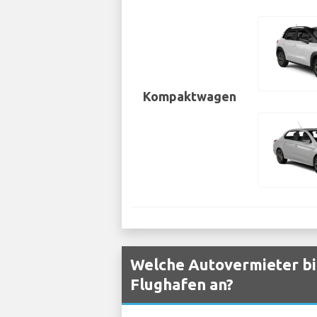
Kompaktwagen
Welche Autovermieter bi
Flughafen an?