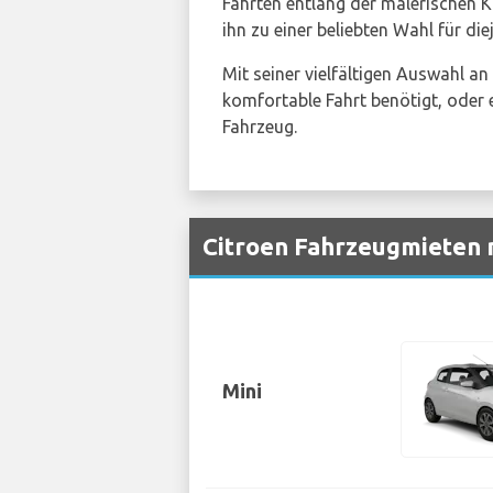
Fahrten entlang der malerischen K
ihn zu einer beliebten Wahl für di
Mit seiner vielfältigen Auswahl an
komfortable Fahrt benötigt, oder 
Fahrzeug.
Citroen Fahrzeugmieten 
Mini