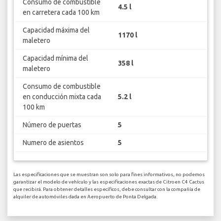
Consumo de combustible
4.5 l
en carretera cada 100 km
Capacidad máxima del
1170 l
maletero
Capacidad mínima del
358 l
maletero
Consumo de combustible
en conducción mixta cada
5.2 l
100 km
Número de puertas
5
Numero de asientos
5
Las especificaciones que se muestran son solo para fines informativos, no podemos
garantizar el modelo de vehículo y las especificaciones exactas de Citroen C4 Cactus
que recibirá. Para obtener detalles específicos, debe consultar con la compañía de
alquiler de automóviles dada en Aeropuerto de Ponta Delgada.