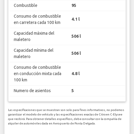
Combustible
95
Consumo de combustible
4.1 l
en carretera cada 100 km
Capacidad máxima del
506 l
maletero
Capacidad mínima del
506 l
maletero
Consumo de combustible
en conducción mixta cada
4.8 l
100 km
Numero de asientos
5
Las especificaciones que se muestran son solo para fines informativos, no podemos
garantizar el modelo de vehículo y las especificaciones exactas de Citroen C-Elysee
que recibirá. Para obtener detalles específicos, debe consultar con la compañía de
alquiler de automóviles dada en Aeropuerto de Ponta Delgada.