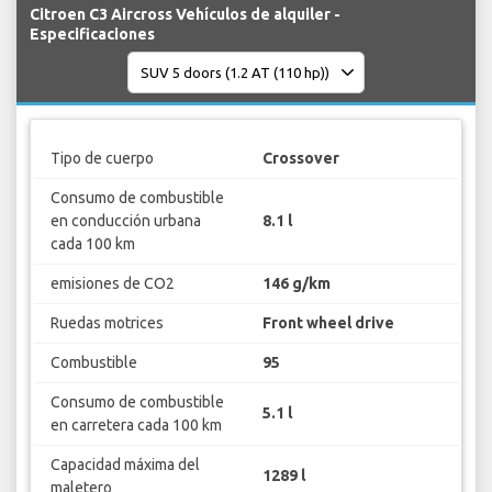
Citroen C3 Aircross Vehículos de alquiler -
Especificaciones
Tipo de cuerpo
Crossover
Consumo de combustible
en conducción urbana
8.1 l
cada 100 km
emisiones de CO2
146 g/km
Ruedas motrices
Front wheel drive
Combustible
95
Consumo de combustible
5.1 l
en carretera cada 100 km
Capacidad máxima del
1289 l
maletero