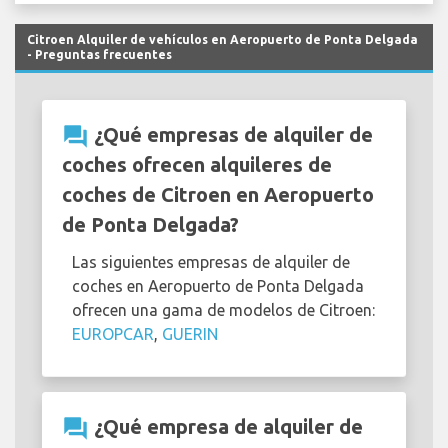
Citroen Alquiler de vehículos en Aeropuerto de Ponta Delgada
- Preguntas frecuentes
question_answer
¿Qué empresas de alquiler de
coches ofrecen alquileres de
coches de Citroen en Aeropuerto
de Ponta Delgada?
Las siguientes empresas de alquiler de
coches en Aeropuerto de Ponta Delgada
ofrecen una gama de modelos de Citroen:
EUROPCAR
,
GUERIN
question_answer
¿Qué empresa de alquiler de