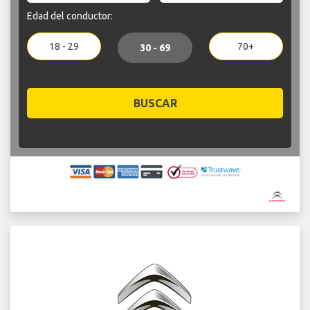
Edad del conductor:
18 - 29
70+
30 - 69
BUSCAR