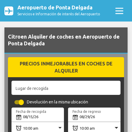
Aeropuerto de Ponta Delgada
Servicios e Información de interés del Aeropuerto
Citroen Alquiler de coches en Aeropuerto de
Ponta Delgada
PRECIOS INMEJORABLES EN COCHES DE
ALQUILER
Lugar de recogida
Devolución en la misma ubicación
Fecha de recogida
Fecha de regreso