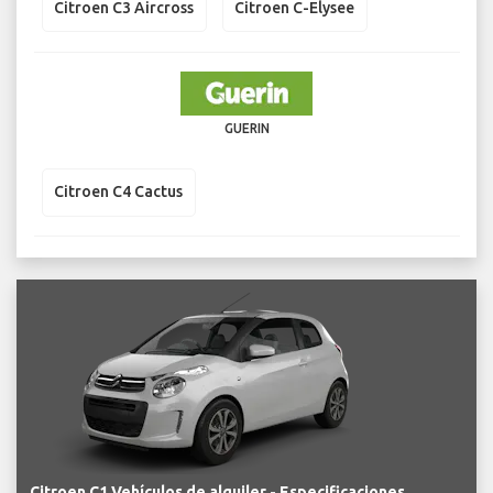
Citroen C3 Aircross
Citroen C-Elysee
GUERIN
Citroen C4 Cactus
Citroen C1 Vehículos de alquiler - Especificaciones