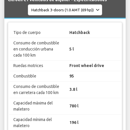
Tipo de cuerpo
Hatchback
Consumo de combustible
en conducción urbana
5 l
cada 100 km
Ruedas motrices
Front wheel drive
Combustible
95
Consumo de combustible
3.8 l
en carretera cada 100 km
Capacidad máxima del
780 l
maletero
Capacidad mínima del
196 l
maletero