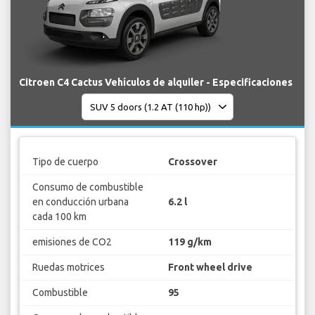
Citroen C4 Cactus Vehículos de alquiler - Especificaciones
Tipo de cuerpo
Crossover
Consumo de combustible
en conducción urbana
6.2 l
cada 100 km
emisiones de CO2
119 g/km
Ruedas motrices
Front wheel drive
Combustible
95