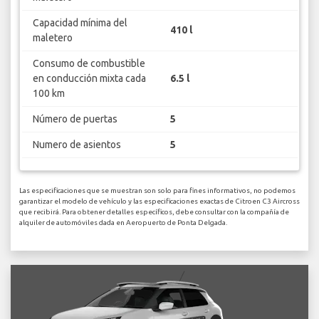
Capacidad mínima del
410 l
maletero
Consumo de combustible
en conducción mixta cada
6.5 l
100 km
Número de puertas
5
Numero de asientos
5
Las especificaciones que se muestran son solo para fines informativos, no podemos
garantizar el modelo de vehículo y las especificaciones exactas de Citroen C3 Aircross
que recibirá. Para obtener detalles específicos, debe consultar con la compañía de
alquiler de automóviles dada en Aeropuerto de Ponta Delgada.