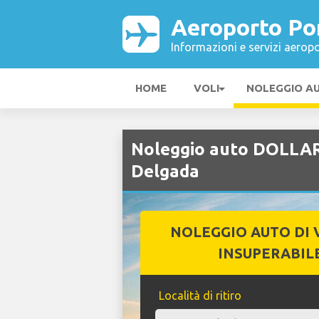
Aeroporto Po
Informazioni e servizi aeropo
HOME
VOLI
NOLEGGIO A
Noleggio auto DOLLAR
Delgada
NOLEGGIO AUTO DI 
INSUPERABIL
Località di ritiro