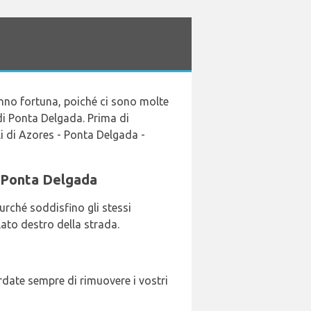
anno fortuna, poiché ci sono molte
di Ponta Delgada. Prima di
gli di Azores - Ponta Delgada -
di Ponta Delgada
rché soddisfino gli stessi
lato destro della strada.
ordate sempre di rimuovere i vostri