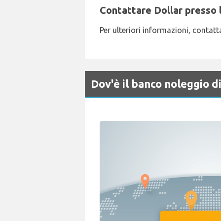
Contattare Dollar presso 
Per ulteriori informazioni, conta
Dov'è il banco noleggio