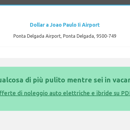
Dollar a Joao Paulo Ii Airport
Ponta Delgada Airport, Ponta Delgada, 9500-749
alcosa di più pulito mentre sei in vaca
offerte di noleggio auto elettriche e ibride su PD