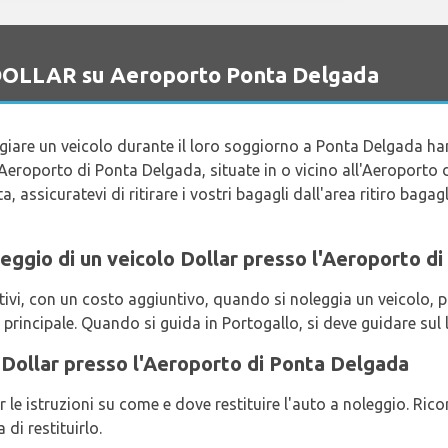
o DOLLAR su Aeroporto Ponta Delgada
ggiare un veicolo durante il loro soggiorno a Ponta Delgada h
Aeroporto di Ponta Delgada, situate in o vicino all'Aeroporto 
a, assicuratevi di ritirare i vostri bagagli dall'area ritiro baga
noleggio di un veicolo Dollar presso l'Aeroporto 
i, con un costo aggiuntivo, quando si noleggia un veicolo, pu
 principale. Quando si guida in Portogallo, si deve guidare sul 
o Dollar presso l'Aeroporto di Ponta Delgada
 le istruzioni su come e dove restituire l'auto a noleggio. Ric
di restituirlo.