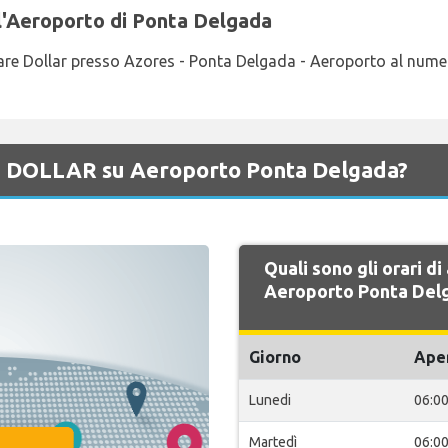
l'Aeroporto di Ponta Delgada
ttare Dollar presso Azores - Ponta Delgada - Aeroporto al nu
 di DOLLAR su Aeroporto Ponta Delgada?
Quali sono gli orari d
Aeroporto Ponta Del
Giorno
Ape
Lunedi
06:0
Martedì
06:0