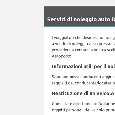
`
Servizi di noleggio aut
I viaggiatori che desiderano nole
aziende di noleggio auto presso l'
procedere a cercare la vostra scelt
Aeroporto.
Informazioni utili per il 
Sono ammessi conducenti aggiuntiv
requisiti del conducente/locatario
Restituzione di un veicol
Consultate direttamente Dollar per
oggetti personali dal veicolo prima 