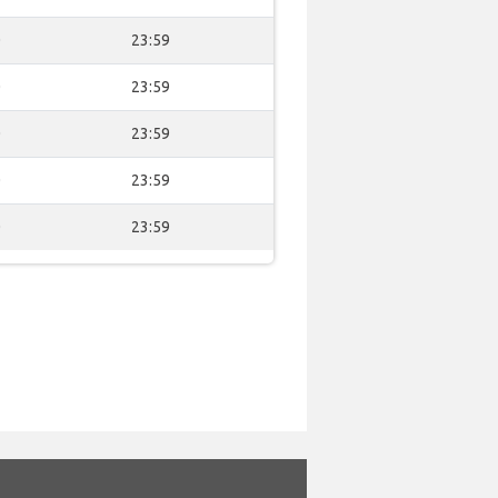
0
23:59
0
23:59
0
23:59
0
23:59
0
23:59