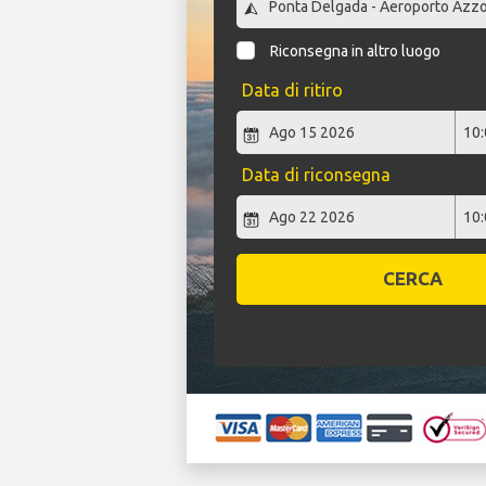
Riconsegna in altro luogo
Data di ritiro
Data di riconsegna
CERCA