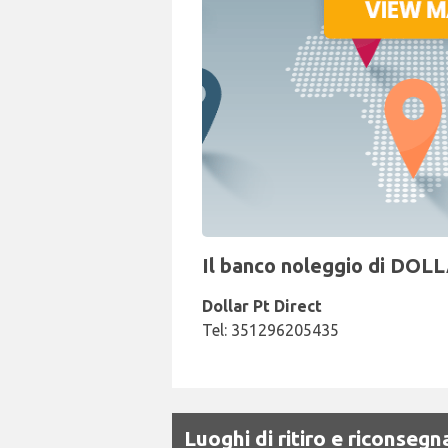
Il banco noleggio di DOLL
Dollar Pt Direct
Tel: 351296205435
Luoghi di ritiro e riconse