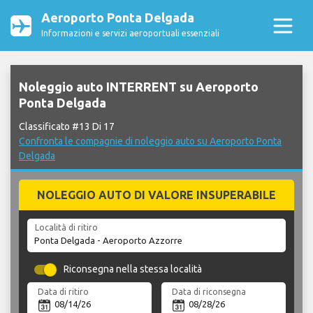
Aeroporto Ponta Delgada
Informazioni e servizi aeroportuali essenziali
Noleggio auto INTERRENT su Aeroporto
Ponta Delgada
Classificato #13 Di 17
Confronta le compagnie di noleggio auto su Aeroporto Ponta
Delgada
NOLEGGIO AUTO DI VALORE INSUPERABILE
Località di ritiro
Riconsegna nella stessa località
Data di ritiro
Data di riconsegna