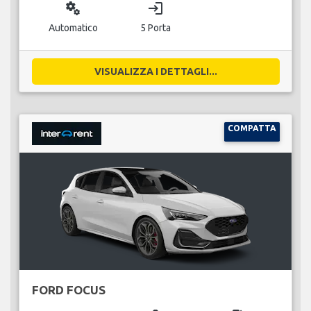
miscellaneous_services
login
Automatico
5 Porta
VISUALIZZA I DETTAGLI...
COMPATTA
FORD FOCUS