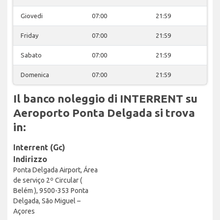
Giovedi
07:00
21:59
Friday
07:00
21:59
Sabato
07:00
21:59
Domenica
07:00
21:59
Il banco noleggio di INTERRENT su
Aeroporto Ponta Delgada si trova
in:
Interrent (Gc)
Indirizzo
Ponta Delgada Airport, Área
de serviço 2º Circular (
Belém ), 9500-353 Ponta
Delgada, São Miguel –
Açores