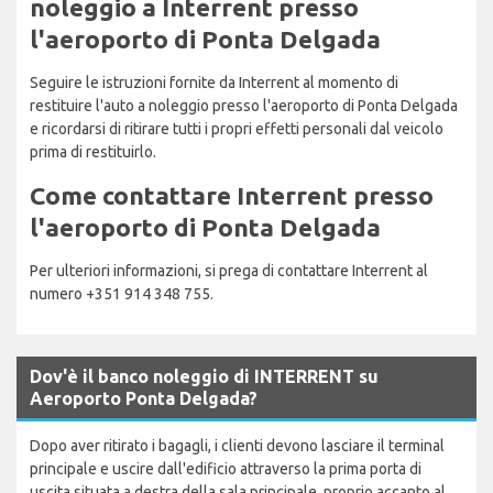
noleggio a Interrent presso
l'aeroporto di Ponta Delgada
Seguire le istruzioni fornite da Interrent al momento di
restituire l'auto a noleggio presso l'aeroporto di Ponta Delgada
e ricordarsi di ritirare tutti i propri effetti personali dal veicolo
prima di restituirlo.
Come contattare Interrent presso
l'aeroporto di Ponta Delgada
Per ulteriori informazioni, si prega di contattare Interrent al
numero +351 914 348 755.
Dov'è il banco noleggio di INTERRENT su
Aeroporto Ponta Delgada?
Dopo aver ritirato i bagagli, i clienti devono lasciare il terminal
principale e uscire dall'edificio attraverso la prima porta di
uscita situata a destra della sala principale, proprio accanto al