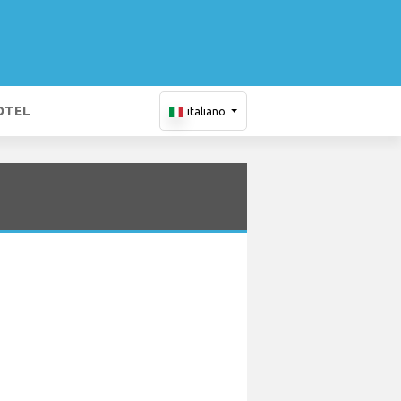
OTEL
italiano