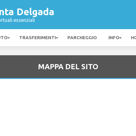
nta Delgada
rtuali essenziali
UTO
TRASFERIMENTI
PARCHEGGIO
INFO
H
MAPPA DEL SITO