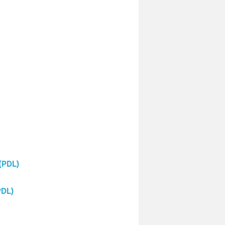
(PDL)
PDL)