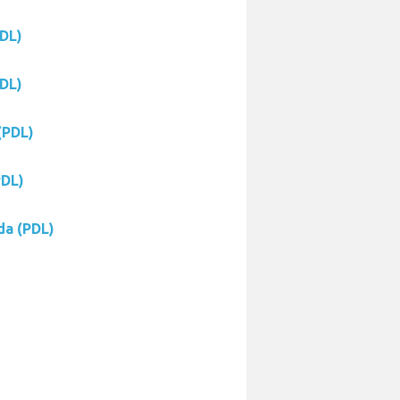
PDL)
PDL)
(PDL)
PDL)
da (PDL)