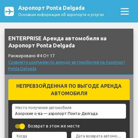
Аэропорт Ponta Delgada
Основная информация об аэропорте и услугах
ENTERPRISE Аренда автомобиля на
Аэропорт Ponta Delgada
Ранжировано #4 От 17
Сравните компании по аренде автомобилей на Аэропорт
Ponta Delgada
НЕПРЕВЗОЙДЕННАЯ ПО ВЫГОДЕ АРЕНДА
АВТОМОБИЛЯ
Место получения автомобиля
Возврат в этом же месте
Когда
Дата возврата автомобиля