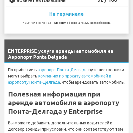
ВОЗВРАТ АВТОМАШИНЫ
На терминале
* Вычислено по 122 недавним обзорам из 327 всех обзоров.
`
ENTERPRISE услуги аренды автомобиля на
Аэропорт Ponta Delgada
По прибытии в
аэропорт Понта-Делгада
путешественники
могут выбрать
компанию по прокату автомобилей в
аэропорту Понта-Делгада
, чтобы арендовать автомобиль.
Полезная информация при
аренде автомобиля в аэропорту
Понта-Делгада у Enterprise
Вы можете добавить дополнительных водителей в
договор аренды при условии, что они соответствуют тем