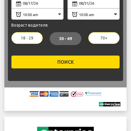
Возраст водителя:
18 - 29
70+
30 - 69
ПОИСК