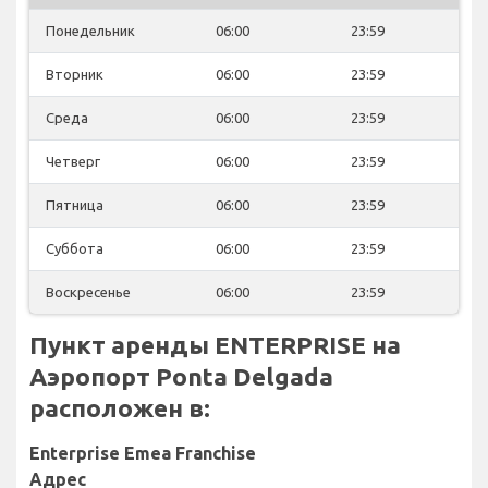
Понедельник
06:00
23:59
Вторник
06:00
23:59
Среда
06:00
23:59
Четверг
06:00
23:59
Пятница
06:00
23:59
Суббота
06:00
23:59
Воскресенье
06:00
23:59
Пункт аренды ENTERPRISE на
Аэропорт Ponta Delgada
расположен в:
Enterprise Emea Franchise
Адрес