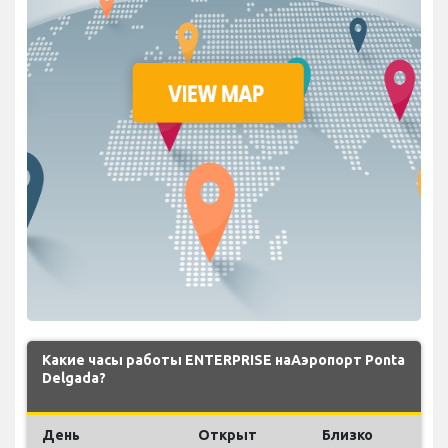
Какие часы работы ENTERPRISE наАэропорт Ponta
Delgada?
День
Открыт
Близко