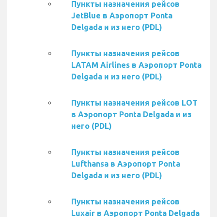
Пункты назначения рейсов
JetBlue в Аэропорт Ponta
Delgada и из него (PDL)
Пункты назначения рейсов
LATAM Airlines в Аэропорт Ponta
Delgada и из него (PDL)
Пункты назначения рейсов LOT
в Аэропорт Ponta Delgada и из
него (PDL)
Пункты назначения рейсов
Lufthansa в Аэропорт Ponta
Delgada и из него (PDL)
Пункты назначения рейсов
Luxair в Аэропорт Ponta Delgada