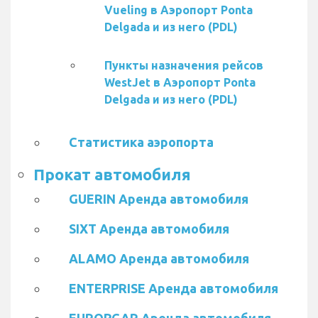
Vueling в Аэропорт Ponta
Delgada и из него (PDL)
Пункты назначения рейсов
WestJet в Аэропорт Ponta
Delgada и из него (PDL)
Статистика аэропорта
Прокат автомобиля
GUERIN Аренда автомобиля
SIXT Аренда автомобиля
ALAMO Аренда автомобиля
ENTERPRISE Аренда автомобиля