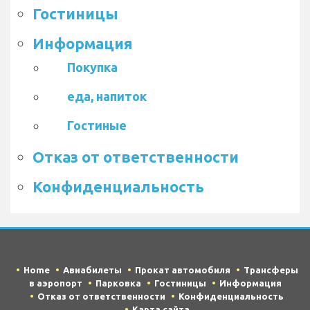
Гостиницы
Информация
Покупка
еда, напиток
Гостиные
Отказ от ответственности
Конфиденциальность
Home
Авиабилеты
Прокат автомобиля
Трансферы
в аэропорт
Парковка
Гостиницы
Информация
Отказ от ответственности
Конфиденциальность
Карта сайта