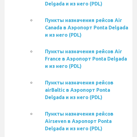
Delgada и из него (PDL)
Пункты назначения рейсов Air
Canada в Аэропорт Ponta Delgada
и из него (PDL)
Пункты назначения рейсов Air
France в Аэропорт Ponta Delgada
и из него (PDL)
Пункты назначения рейсов
airBaltic в Аэропорт Ponta
Delgada и из него (PDL)
Пункты назначения рейсов
Airseven в Аэропорт Ponta
Delgada и из него (PDL)