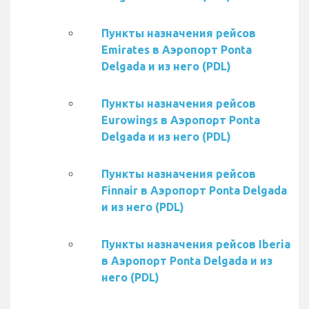
Пункты назначения рейсов
Emirates в Аэропорт Ponta
Delgada и из него (PDL)
Пункты назначения рейсов
Eurowings в Аэропорт Ponta
Delgada и из него (PDL)
Пункты назначения рейсов
Finnair в Аэропорт Ponta Delgada
и из него (PDL)
Пункты назначения рейсов Iberia
в Аэропорт Ponta Delgada и из
него (PDL)