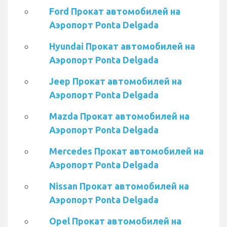
Ford Прокат автомобилей на
Аэропорт Ponta Delgada
Hyundai Прокат автомобилей на
Аэропорт Ponta Delgada
Jeep Прокат автомобилей на
Аэропорт Ponta Delgada
Mazda Прокат автомобилей на
Аэропорт Ponta Delgada
Mercedes Прокат автомобилей на
Аэропорт Ponta Delgada
Nissan Прокат автомобилей на
Аэропорт Ponta Delgada
Opel Прокат автомобилей на