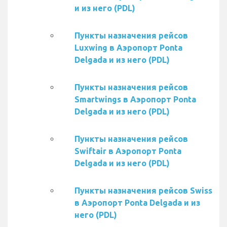
и из него (PDL)
Пункты назначения рейсов
Luxwing в Аэропорт Ponta
Delgada и из него (PDL)
Пункты назначения рейсов
Smartwings в Аэропорт Ponta
Delgada и из него (PDL)
Пункты назначения рейсов
Swiftair в Аэропорт Ponta
Delgada и из него (PDL)
Пункты назначения рейсов Swiss
в Аэропорт Ponta Delgada и из
него (PDL)