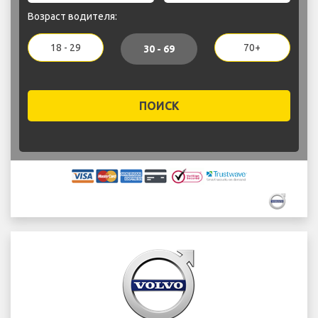
Возраст водителя:
18 - 29
70+
30 - 69
ПОИСК