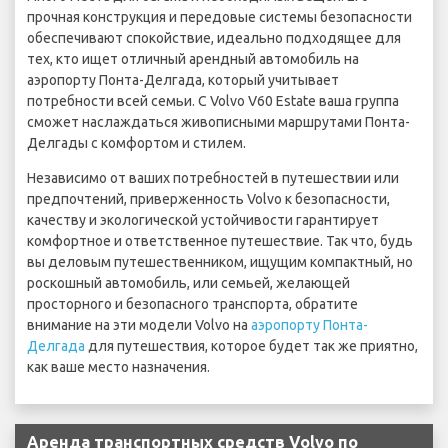
прочная конструкция и передовые системы безопасности
обеспечивают спокойствие, идеально подходящее для
тех, кто ищет отличный арендный автомобиль на
аэропорту Понта-Делгада, который учитывает
потребности всей семьи. С Volvo V60 Estate ваша группа
сможет наслаждаться живописными маршрутами Понта-
Делгады с комфортом и стилем.
Независимо от ваших потребностей в путешествии или
предпочтений, приверженность Volvo к безопасности,
качеству и экологической устойчивости гарантирует
комфортное и ответственное путешествие. Так что, будь
вы деловым путешественником, ищущим компактный, но
роскошный автомобиль, или семьей, желающей
просторного и безопасного транспорта, обратите
внимание на эти модели Volvo на
аэропорту Понта-
Делгада
для путешествия, которое будет так же приятно,
как ваше место назначения.
Аренда транспортных средств Volvo по