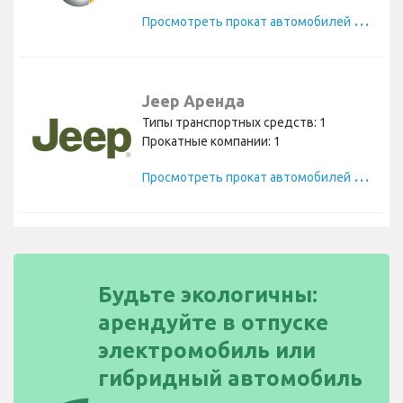
П
росмотреть прокат автомобилей Smart
Jeep Аренда
Типы транспортных средств: 1
Прокатные компании: 1
П
росмотреть прокат автомобилей Jeep
Будьте экологичны:
арендуйте в отпуске
электромобиль или
гибридный автомобиль