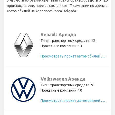
У нас есть 83 различные типы транспортных средств от 20
производители, предоставленные 17 компании по аренде
автомобилей на Аэропорт Ponta Delgada.
Renault Аренда
Типы транспортных средств: 12
Прокатные компании: 13
П
росмотреть прокат автомобилей Renault
Volkswagen Аренда
Типы транспортных средств: 9
Прокатные компании: 10
П
росмотреть прокат автомобилей Volkswagen