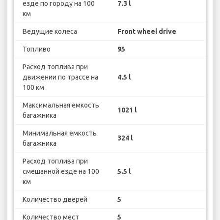
езде по городу на 100
7.3 l
км
Ведущие колеса
Front wheel drive
Топливо
95
Расход топлива при
движении по трассе на
4.5 l
100 км
Максимальная емкость
1021 l
багажника
Минимальная емкость
324 l
багажника
Расход топлива при
смешанной езде на 100
5.5 l
км
Количество дверей
5
Количество мест
5