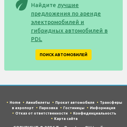
eco
Найдите
лучшие
предложения по аренде
электромобилей и
гибридных автомобилей в
PDL
ПОИСК АВТОМОБИЛЕЙ
Home
Авиабилеты
Прокат автомобиля
Трансферы
в аэропорт
Парковка
Гостиницы
Информация
Отказ от ответственности
Конфиденциальность
Карта сайта