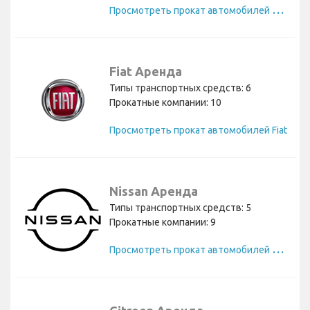
П
росмотреть прокат автомобилей Ford
Fiat Аренда
Типы транспортных средств: 6
Прокатные компании: 10
Просмотреть прокат автомобилей Fiat
Nissan Аренда
Типы транспортных средств: 5
Прокатные компании: 9
П
росмотреть прокат автомобилей Nissan