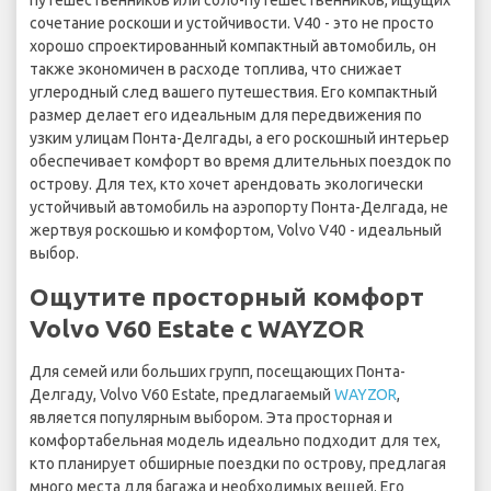
путешественников или соло-путешественников, ищущих
сочетание роскоши и устойчивости. V40 - это не просто
хорошо спроектированный компактный автомобиль, он
также экономичен в расходе топлива, что снижает
углеродный след вашего путешествия. Его компактный
размер делает его идеальным для передвижения по
узким улицам Понта-Делгады, а его роскошный интерьер
обеспечивает комфорт во время длительных поездок по
острову. Для тех, кто хочет арендовать экологически
устойчивый автомобиль на аэропорту Понта-Делгада, не
жертвуя роскошью и комфортом, Volvo V40 - идеальный
выбор.
Ощутите просторный комфорт
Volvo V60 Estate с WAYZOR
Для семей или больших групп, посещающих Понта-
Делгаду, Volvo V60 Estate, предлагаемый
WAYZOR
,
является популярным выбором. Эта просторная и
комфортабельная модель идеально подходит для тех,
кто планирует обширные поездки по острову, предлагая
много места для багажа и необходимых вещей. Его