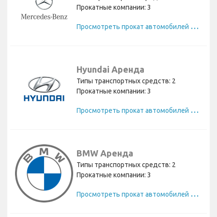
Прокатные компании: 3
П
росмотреть прокат автомобилей Mercedes
Hyundai Аренда
Типы транспортных средств: 2
Прокатные компании: 3
П
росмотреть прокат автомобилей Hyundai
BMW Аренда
Типы транспортных средств: 2
Прокатные компании: 3
П
росмотреть прокат автомобилей BMW