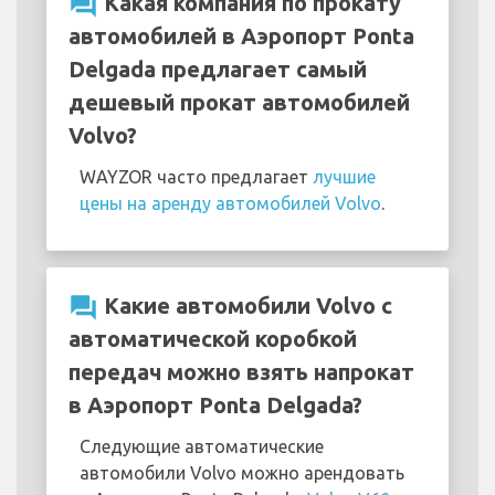
question_answer
Какая компания по прокату
автомобилей в Аэропорт Ponta
Delgada предлагает самый
дешевый прокат автомобилей
Volvo?
WAYZOR часто предлагает
лучшие
цены на аренду автомобилей Volvo
.
question_answer
Какие автомобили Volvo с
автоматической коробкой
передач можно взять напрокат
в Аэропорт Ponta Delgada?
Следующие автоматические
автомобили Volvo можно арендовать