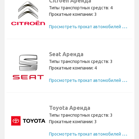
Citroen Аренда
Типы транспортных средств: 4
Прокатные компании: 3
П
росмотреть прокат автомобилей Citroen
Seat Аренда
Типы транспортных средств: 3
Прокатные компании: 4
П
росмотреть прокат автомобилей Seat
Toyota Аренда
Типы транспортных средств: 3
Прокатные компании: 3
П
росмотреть прокат автомобилей Toyota