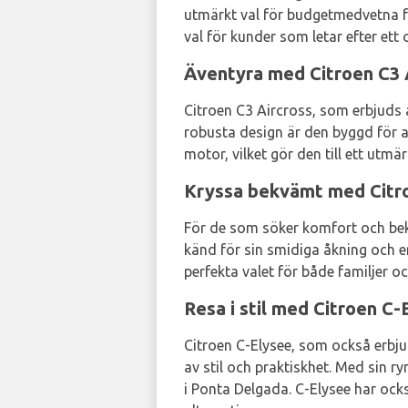
utmärkt val för budgetmedvetna för
val för kunder som letar efter et
Äventyra med Citroen C3 
Citroen C3 Aircross, som erbjuds
robusta design är den byggd för a
motor, vilket gör den till ett utm
Kryssa bekvämt med Citr
För de som söker komfort och bekv
känd för sin smidiga åkning och 
perfekta valet för både familjer o
Resa i stil med Citroen C-
Citroen C-Elysee, som också erbj
av stil och praktiskhet. Med sin 
i Ponta Delgada. C-Elysee har också