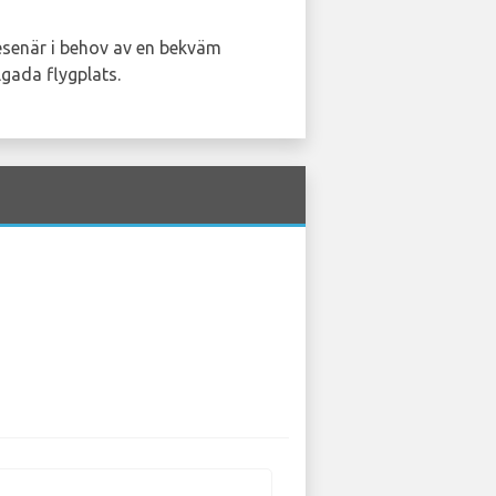
resenär i behov av en bekväm
lgada flygplats.