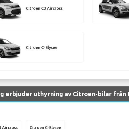
Citroen C3 Aircross
Citroen C-Elysee
g erbjuder uthyrning av Citroen-bilar från
3 Aircross
Citroen C-Elysee