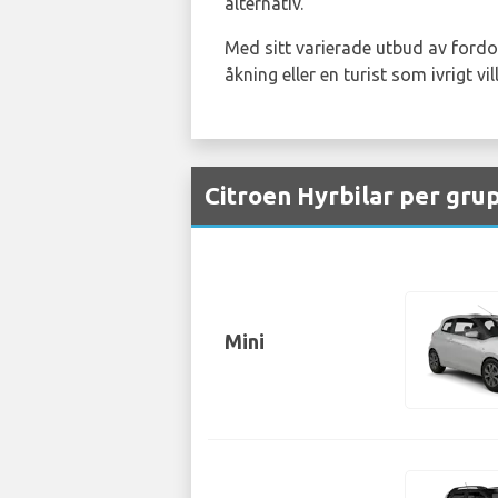
alternativ.
Med sitt varierade utbud av fordo
åkning eller en turist som ivrigt v
Citroen Hyrbilar per gru
Mini