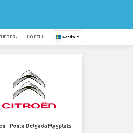
YHETER
HOTELL
svenska
en - Ponta Delgada Flygplats