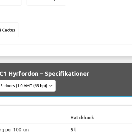
4 Cactus
 C1 Hyrfordon – Specifikationer
Hatchback
ng per 100 km
5 l