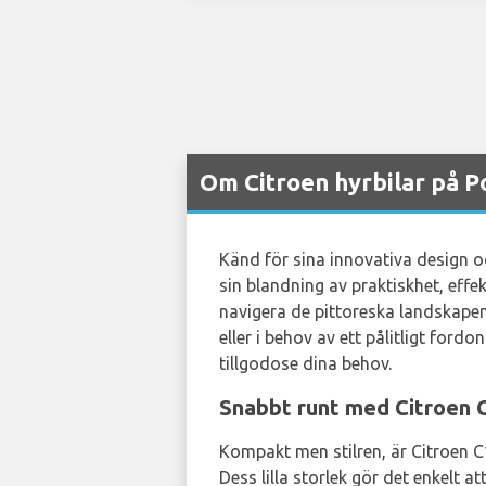
Om Citroen hyrbilar på P
Känd för sina innovativa design oc
sin blandning av praktiskhet, effek
navigera de pittoreska landskapen
eller i behov av ett pålitligt for
tillgodose dina behov.
Snabbt runt med Citroen 
Kompakt men stilren, är Citroen C1
Dess lilla storlek gör det enkelt 