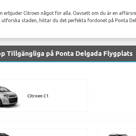
n erbjuder Citroen något för alla. Oavsett om du är en affärs
ill utforska staden, hittar du det perfekta fordonet på Ponta De
pp Tillgängliga på Ponta Delgada Flygplats
Citroen C1