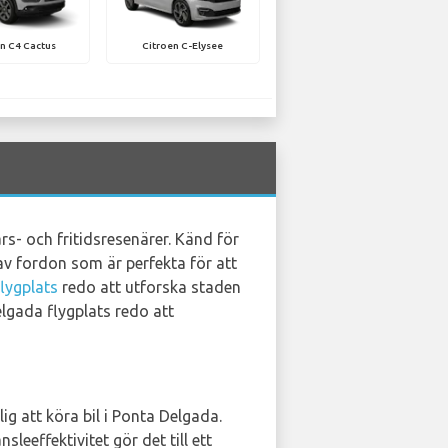
n C4 Cactus
Citroen C-Elysee
rs- och fritidsresenärer. Känd för
d av fordon som är perfekta för att
lygplats
redo att utforska staden
elgada flygplats redo att
g att köra bil i Ponta Delgada.
eeffektivitet gör det till ett