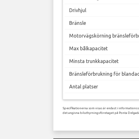
Drivhjul
Bränsle
Motorvägskörning bränsleförb
Max bålkapacitet
Minsta trunkkapacitet
Bränsleförbrukning för blanda
Antal platser
Specifikationerna som visas är endast i informations
det angivna biluthyrningsföretaget på Ponta Delgada