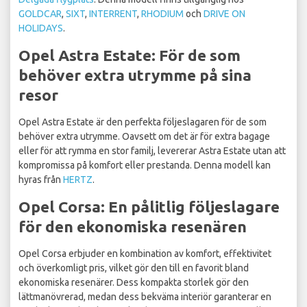
GOLDCAR
,
SIXT
,
INTERRENT
,
RHODIUM
och
DRIVE ON
HOLIDAYS
.
Opel Astra Estate: För de som
behöver extra utrymme på sina
resor
Opel Astra Estate är den perfekta följeslagaren för de som
behöver extra utrymme. Oavsett om det är för extra bagage
eller för att rymma en stor familj, levererar Astra Estate utan att
kompromissa på komfort eller prestanda. Denna modell kan
hyras från
HERTZ
.
Opel Corsa: En pålitlig följeslagare
för den ekonomiska resenären
Opel Corsa erbjuder en kombination av komfort, effektivitet
och överkomligt pris, vilket gör den till en favorit bland
ekonomiska resenärer. Dess kompakta storlek gör den
lättmanövrerad, medan dess bekväma interiör garanterar en