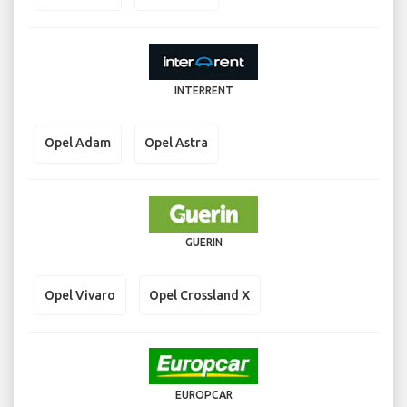
INTERRENT
Opel Adam
Opel Astra
GUERIN
Opel Vivaro
Opel Crossland X
EUROPCAR