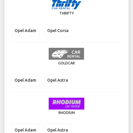
THRIFTY
Opel Adam
Opel Corsa
GOLDCAR
Opel Adam
Opel Astra
RHODIUM
Opel Adam
Opel Astra