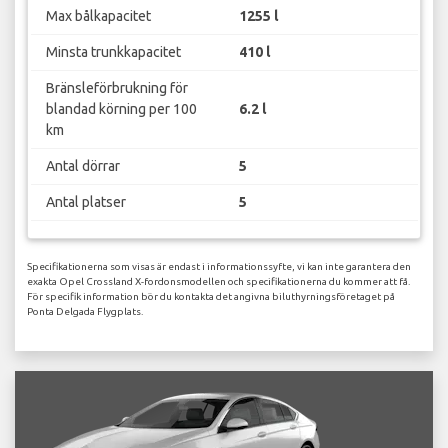
Max bålkapacitet
1255 l
Minsta trunkkapacitet
410 l
Bränsleförbrukning för
blandad körning per 100
6.2 l
km
Antal dörrar
5
Antal platser
5
Specifikationerna som visas är endast i informationssyfte, vi kan inte garantera den
exakta Opel Crossland X-fordonsmodellen och specifikationerna du kommer att få.
För specifik information bör du kontakta det angivna biluthyrningsföretaget på
Ponta Delgada Flygplats.