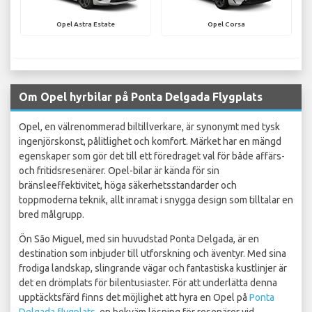
Opel Astra Estate
Opel Corsa
Om Opel hyrbilar på Ponta Delgada Flygplats
Opel, en välrenommerad biltillverkare, är synonymt med tysk
ingenjörskonst, pålitlighet och komfort. Märket har en mängd
egenskaper som gör det till ett föredraget val för både affärs-
och fritidsresenärer. Opel-bilar är kända för sin
bränsleeffektivitet, höga säkerhetsstandarder och
toppmoderna teknik, allt inramat i snygga design som tilltalar en
bred målgrupp.
Ön São Miguel, med sin huvudstad Ponta Delgada, är en
destination som inbjuder till utforskning och äventyr. Med sina
frodiga landskap, slingrande vägar och fantastiska kustlinjer är
det en drömplats för bilentusiaster. För att underlätta denna
upptäcktsfärd finns det möjlighet att hyra en Opel på
Ponta