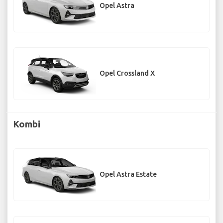
Opel Astra
Opel Crossland X
Kombi
Opel Astra Estate