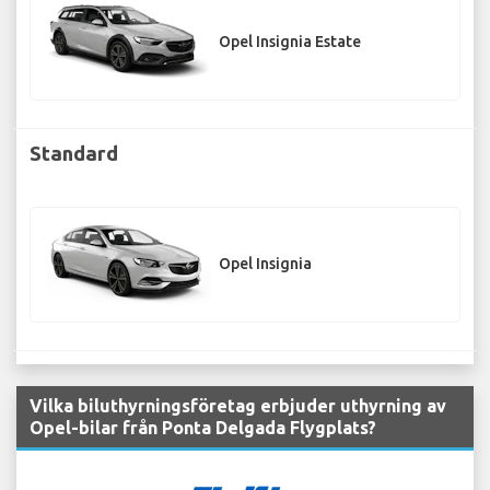
Opel Insignia Estate
Standard
Opel Insignia
Vilka biluthyrningsföretag erbjuder uthyrning av
Opel-bilar från Ponta Delgada Flygplats?