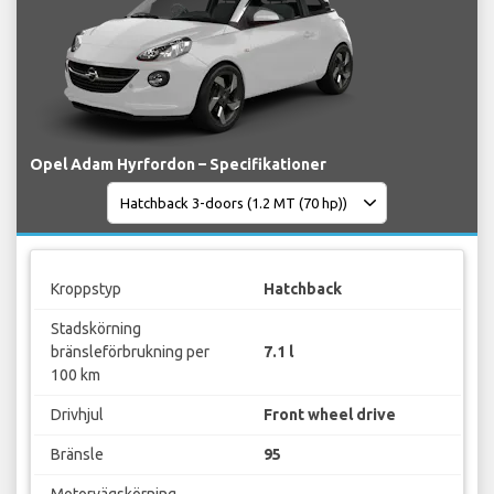
Opel Adam Hyrfordon – Specifikationer
Kroppstyp
Hatchback
Stadskörning
bränsleförbrukning per
7.1 l
100 km
Drivhjul
Front wheel drive
Bränsle
95
Motorvägskörning