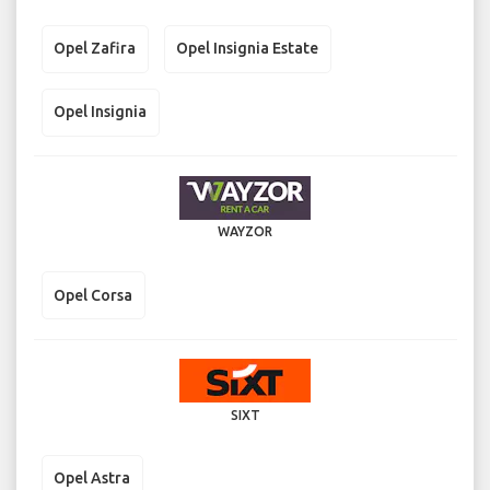
Opel Zafira
Opel Insignia Estate
Opel Insignia
WAYZOR
Opel Corsa
SIXT
Opel Astra