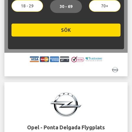
18 - 29
70+
30 - 69
SÖK
Opel - Ponta Delgada Flygplats