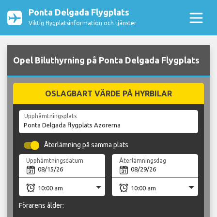
Ponta Delgada Flygplats
Viktig flygplatsinformation och tjänster
Opel Biluthyrning på Ponta Delgada Flygplats
OSLAGBART VÄRDE PÅ HYRBILAR
Upphämtningsplats
Återlämning på samma plats
Upphämtningsdatum
Återlämningsdag
Förarens ålder: