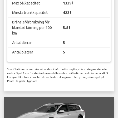
Max bålkapacitet
1339 l
Minsta trunkkapacitet
422 l
Bränsleförbrukning för
blandad körning per 100
5.8 l
km
Antal dörrar
5
Antal platser
5
Specifikationerna som visas är endast i informationssyfte, vi kan inte garantera den
exakta Opel Astra Estate-fordonsmodellen och specifikationerna du kommer att få.
För specifik information bör du kontakta det angivna biluthyrningsföretaget på
Ponta Delgada Flygplats.