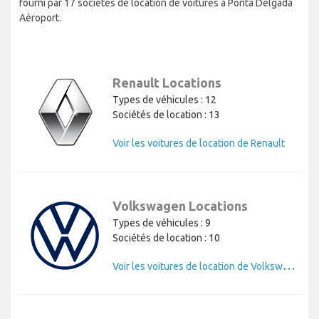
fourni par 17 sociétés de location de voitures à Ponta Delgada
Aéroport.
Renault Locations
Types de véhicules : 12
Sociétés de location : 13
Voir les voitures de location de Renault
Volkswagen Locations
Types de véhicules : 9
Sociétés de location : 10
V
oir les voitures de location de Volkswagen