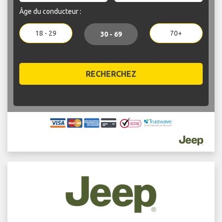
Âge du conducteur :
18 - 29
70+
30 - 69
RECHERCHEZ