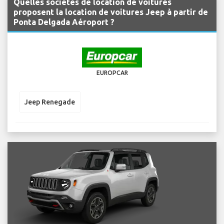
Quelles sociétés de location de voitures
proposent la location de voitures Jeep à partir de
Ponta Delgada Aéroport ?
EUROPCAR
Jeep Renegade