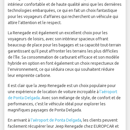
intérieur confortable et de haute qualité ainsi que les dernières
technologies embarquées, ce qui en fait un choix fantastique
pour les voyageurs d'affaires qui recherchent un véhicule qui
attire l'attention et le respect.
La Renegade est également un excellent choix pour les
voyageurs de loisirs, avec son intérieur spacieux offrant
beaucoup de place pour les bagages et sa capacité tout-terrain
garantissant qu'il peut affronter les terrains les plus difficiles
de l'île. Sa consommation de carburant efficace et son modèle
hybride en option en font également un choix respectueux de
l'environnement, ce qui séduira ceux qui souhaitent réduire
leur empreinte carbone.
Il est clair que la Jeep Renegade est un choix populaire pour
une expérience de location de voiture incroyable à
l'aéroport
de Ponta Delgada
. Avec son mélange de style, de confort et de
performances, c'est le véhicule idéal pour explorer les
magnifiques paysages de Ponta Delgada.
En arrivant à
l'aéroport de Ponta Delgada
, les clients peuvent
facilement récupérer leur Jeep Renegade chez EUROPCAR et