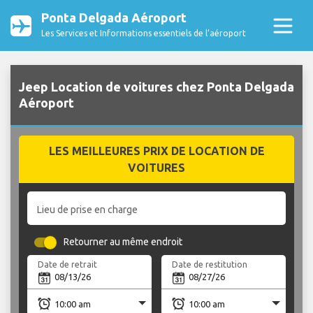
Ponta Delgada Aéroport
Les Services et Informations essentiels de l’aéroport
Jeep Location de voitures chez Ponta Delgada
Aéroport
LES MEILLEURES PRIX DE LOCATION DE
VOITURES
Lieu de prise en charge
Retourner au même endroit
Date de retrait
Date de restitution