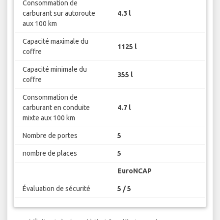
Consommation de
carburant sur autoroute
4.3 l
aux 100 km
Capacité maximale du
1125 l
coffre
Capacité minimale du
355 l
coffre
Consommation de
carburant en conduite
4.7 l
mixte aux 100 km
Nombre de portes
5
nombre de places
5
EuroNCAP
Évaluation de sécurité
5 / 5