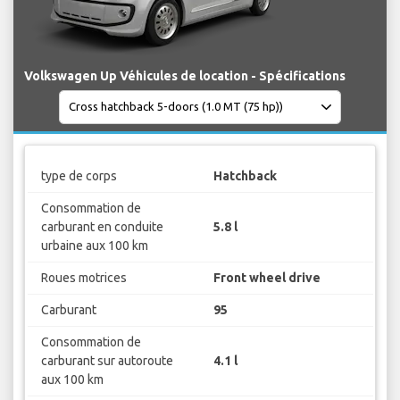
Volkswagen Up Véhicules de location - Spécifications
type de corps
Hatchback
Consommation de
carburant en conduite
5.8 l
urbaine aux 100 km
Roues motrices
Front wheel drive
Carburant
95
Consommation de
carburant sur autoroute
4.1 l
aux 100 km