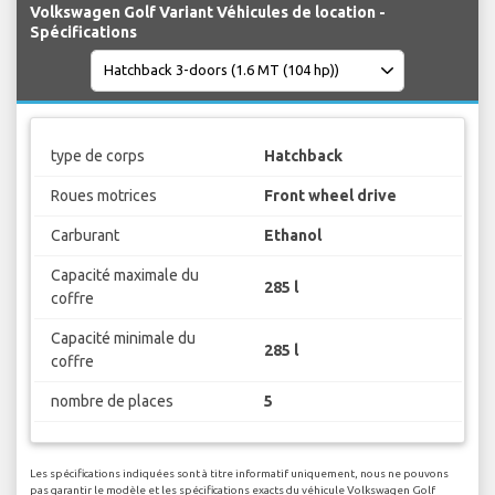
Volkswagen Golf Variant Véhicules de location -
Spécifications
type de corps
Hatchback
Roues motrices
Front wheel drive
Carburant
Ethanol
Capacité maximale du
285 l
coffre
Capacité minimale du
285 l
coffre
nombre de places
5
Les spécifications indiquées sont à titre informatif uniquement, nous ne pouvons
pas garantir le modèle et les spécifications exacts du véhicule Volkswagen Golf