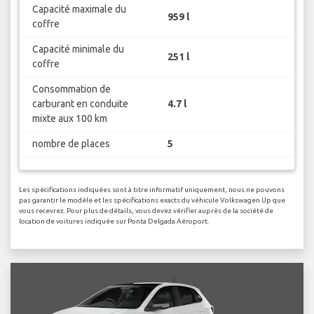
Capacité maximale du
959 l
coffre
Capacité minimale du
251 l
coffre
Consommation de
carburant en conduite
4.7 l
mixte aux 100 km
nombre de places
5
Les spécifications indiquées sont à titre informatif uniquement, nous ne pouvons
pas garantir le modèle et les spécifications exacts du véhicule Volkswagen Up que
vous recevrez. Pour plus de détails, vous devez vérifier auprès de la société de
location de voitures indiquée sur Ponta Delgada Aéroport.