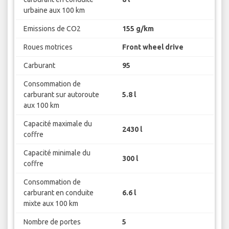
urbaine aux 100 km
Emissions de CO2
155 g/km
Roues motrices
Front wheel drive
Carburant
95
Consommation de
carburant sur autoroute
5.8 l
aux 100 km
Capacité maximale du
2430 l
coffre
Capacité minimale du
300 l
coffre
Consommation de
carburant en conduite
6.6 l
mixte aux 100 km
Nombre de portes
5