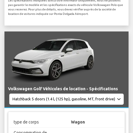
Les spécifications indiquées sont à titre informatif uniquement, nous ne pouvons
pas garantir le modèle et les spécifications exacts du véhicule Volkswagen Polo que
vous recevrez. Pour plus de détails, vous devez vérifier auprès de la société de
location de voitures indiquée sur Ponta Delgada Aéroport.
Volkswagen Golf Véhicules de location - Spécifications
type de corps
Wagon
Consommation de