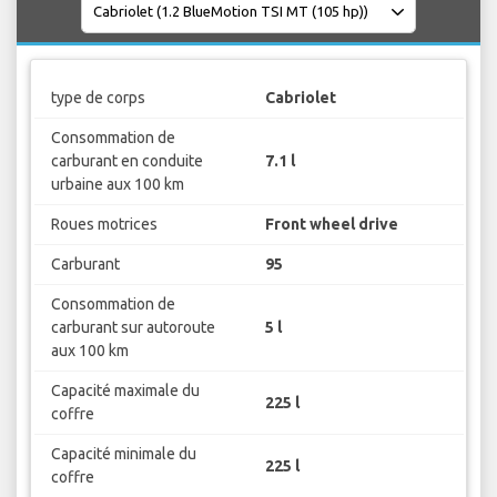
type de corps
Cabriolet
Consommation de
carburant en conduite
7.1 l
urbaine aux 100 km
Roues motrices
Front wheel drive
Carburant
95
Consommation de
carburant sur autoroute
5 l
aux 100 km
Capacité maximale du
225 l
coffre
Capacité minimale du
225 l
coffre