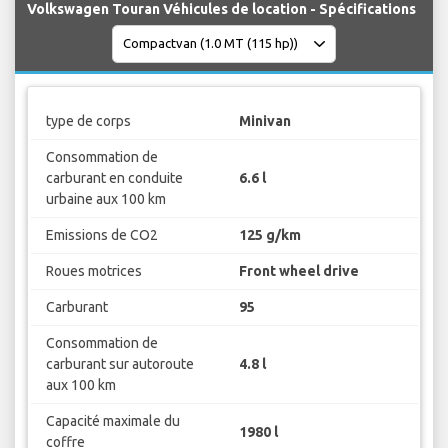
Volkswagen Touran Véhicules de location - Spécifications
type de corps
Minivan
Consommation de
carburant en conduite
6.6 l
urbaine aux 100 km
Emissions de CO2
125 g/km
Roues motrices
Front wheel drive
Carburant
95
Consommation de
carburant sur autoroute
4.8 l
aux 100 km
Capacité maximale du
1980 l
coffre