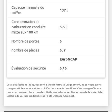
Capacité minimale du
137 l
coffre
Consommation de
carburant en conduite
5.5 l
mixte aux 100 km
Nombre de portes
5
nombre de places
5, 7
EuroNCAP
Évaluation de sécurité
5 / 5
Les spécifications indiquées sont à titre informatif uniquement, nous ne pouvons
pas garantir le modèle et les spécifications exacts du véhicule Volkswagen Touran
que vous recevrez. Pour plus de détails, vous devez vérifier auprès de la société de
location de voitures indiquée sur Ponta Delgada Aéroport.