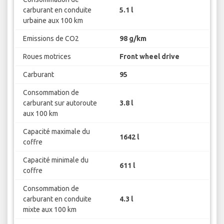
carburant en conduite
5.1 l
urbaine aux 100 km
Emissions de CO2
98 g/km
Roues motrices
Front wheel drive
Carburant
95
Consommation de
carburant sur autoroute
3.8 l
aux 100 km
Capacité maximale du
1642 l
coffre
Capacité minimale du
611 l
coffre
Consommation de
carburant en conduite
4.3 l
mixte aux 100 km