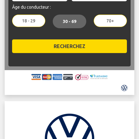
Âge du conducteur :
18 - 29
70+
30 - 69
RECHERCHEZ