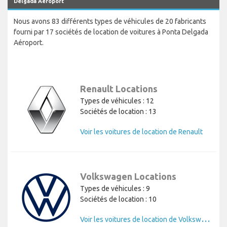
Delgada Aéroport
Nous avons 83 différents types de véhicules de 20 fabricants
fourni par 17 sociétés de location de voitures à Ponta Delgada
Aéroport.
Renault Locations
Types de véhicules : 12
Sociétés de location : 13
Voir les voitures de location de Renault
Volkswagen Locations
Types de véhicules : 9
Sociétés de location : 10
V
oir les voitures de location de Volkswagen