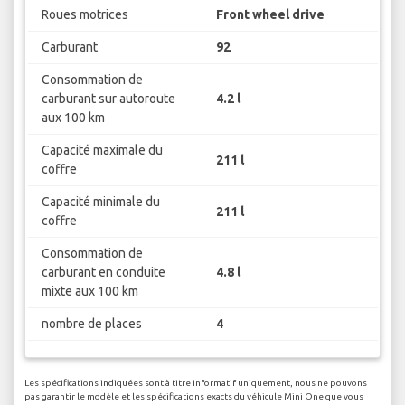
Roues motrices
Front wheel drive
Carburant
92
Consommation de
carburant sur autoroute
4.2 l
aux 100 km
Capacité maximale du
211 l
coffre
Capacité minimale du
211 l
coffre
Consommation de
carburant en conduite
4.8 l
mixte aux 100 km
nombre de places
4
Les spécifications indiquées sont à titre informatif uniquement, nous ne pouvons
pas garantir le modèle et les spécifications exacts du véhicule Mini One que vous