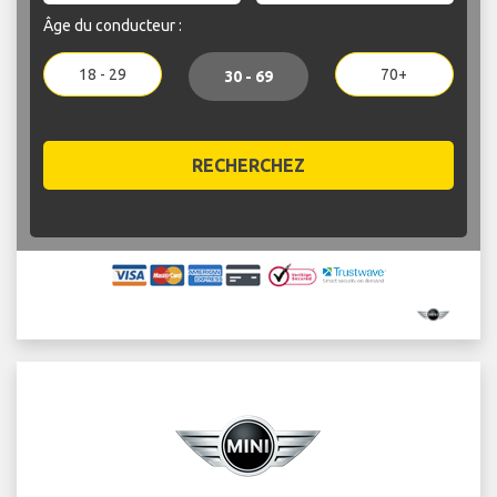
Âge du conducteur :
18 - 29
70+
30 - 69
RECHERCHEZ