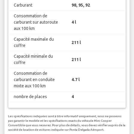
Carburant
98, 95, 92
Consommation de
carburant sur autoroute
4 l
aux 100 km
Capacité maximale du
211 l
coffre
Capacité minimale du
211 l
coffre
Consommation de
carburant en conduite
4.7 l
mixte aux 100 km
nombre de places
4
Les spécifications indiquées sont à titre informatif uniquement, nous ne pouvons
pas garantir le modèle et les spécifications exacts du véhicule Mini Cooper
Convertible que vous recevrez. Pour plus de détails, vous devez vérifier auprès de la
société de location de voitures indiquée sur Ponta Delgada Aéroport.