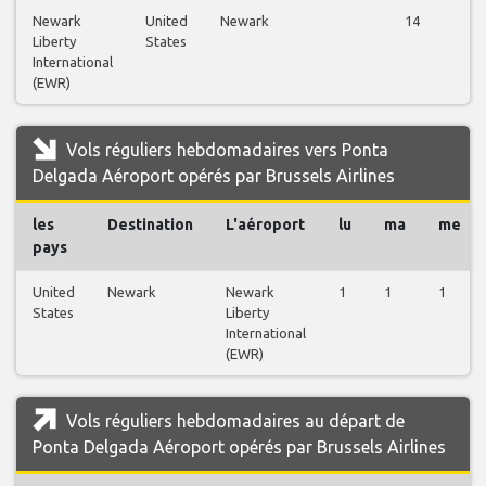
Newark
United
Newark
14
Liberty
States
International
(EWR)
Vols réguliers hebdomadaires vers Ponta
Delgada Aéroport opérés par Brussels Airlines
les
Destination
L'aéroport
lu
ma
me
pays
United
Newark
Newark
1
1
1
States
Liberty
International
(EWR)
Vols réguliers hebdomadaires au départ de
Ponta Delgada Aéroport opérés par Brussels Airlines