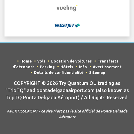
Home
vols
Location de voitures
Transferts
d'aéroport
Parking
Hôtels
Info
Avertissement
Détails de confidentialité
Sitemap
COPYRIGHT © 2026 Try Quantum OU trading as
"TripTQ" and pontadelgadaairport.com (also known as
TripTQ Ponta Delgada Aéroport) / All Rights Reserved.
AVERTISSEMENT - ce site n'est pas le site officiel de Ponta Delgada
Aéroport