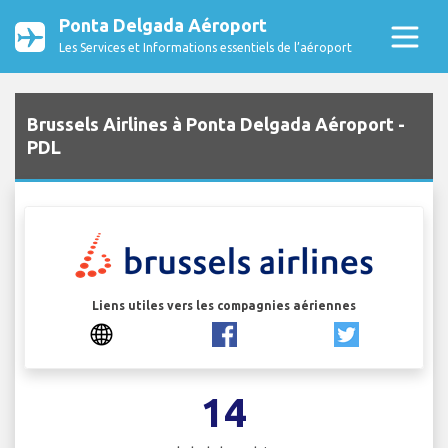
Ponta Delgada Aéroport
Les Services et Informations essentiels de l’aéroport
Brussels Airlines à Ponta Delgada Aéroport -
PDL
Liens utiles vers les compagnies aériennes
14