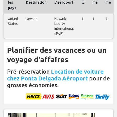
les
Destination
L'aéroport
lu
ma
me
pays
United
Newark
Newark
1
1
1
States
Liberty
International
(EWR)
Planifier des vacances ou un
voyage d'affaires
Pré-réservation
Location de voiture
chez Ponta Delgada Aéroport
pour de
grosses économies.