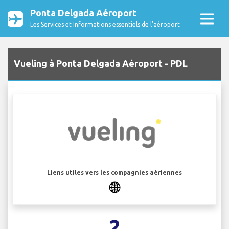
Ponta Delgada Aéroport
Les Services et Informations essentiels de l’aéroport
Vueling à Ponta Delgada Aéroport - PDL
Liens utiles vers les compagnies aériennes
2