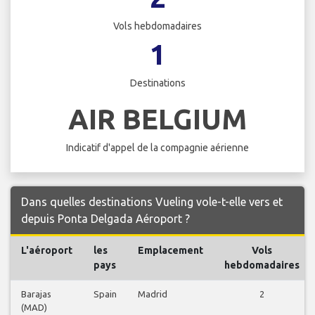
Vols hebdomadaires
1
Destinations
AIR BELGIUM
Indicatif d'appel de la compagnie aérienne
Dans quelles destinations Vueling vole-t-elle vers et
depuis Ponta Delgada Aéroport ?
L'aéroport
les
Emplacement
Vols
pays
hebdomadaires
Barajas
Spain
Madrid
2
(MAD)