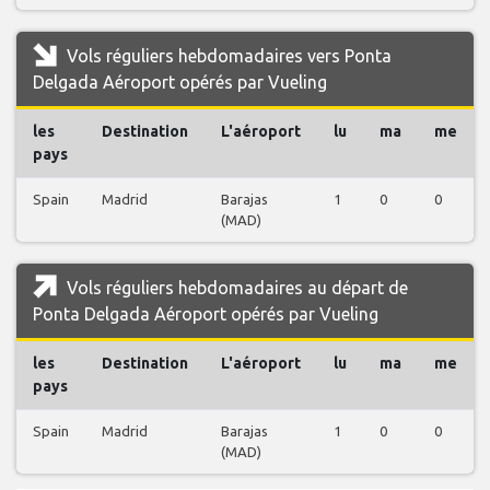
Vols réguliers hebdomadaires vers Ponta
Delgada Aéroport opérés par Vueling
les
Destination
L'aéroport
lu
ma
me
pays
Spain
Madrid
Barajas
1
0
0
(MAD)
Vols réguliers hebdomadaires au départ de
Ponta Delgada Aéroport opérés par Vueling
les
Destination
L'aéroport
lu
ma
me
pays
Spain
Madrid
Barajas
1
0
0
(MAD)